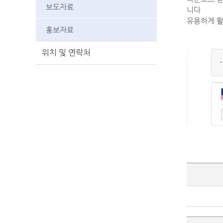
보도자료
니다
유용하게 
홍보자료
위치 및 연락처