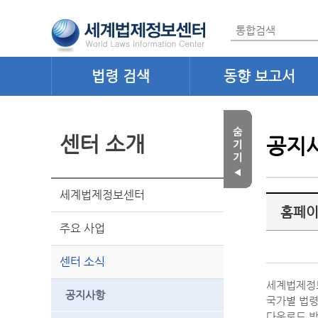
법령 검색
동향 보고서
센터 소개
공지
세계법제정보센터
홈페이
주요 사업
센터 소식
세계법제정
공지사항
국가별 법령
다운로드 받