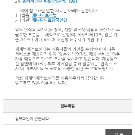
24.
온타리오주 호흡요법사법 1991
그 밖에 참고하실 만한 자료는 아래와 같습니다.
1. [법률]
캐나다 보건법
2. [기관]
캐나다의료당국연맹
일부 번역을 원하시는 경우, 해당 원문의 내용을 확인하신 후
필요한 부분을 구체적으로 선정(예: 제5조-제10조, 원문 기
준 A4 5매 이내)하시어 재신청 해주시기 바랍니다.
세계법제정보센터는 이용자들의 의견을 수렴하여 더 나은
서비스를 제공하기 위해 '맞춤형 법령정보 제공 서비스' 이용
자를 대상으로 만족도 조사를 실시하고 있습니다. 제공받으
신 답변에 대하여, 추후 이메일을 통해 발송되는 '만족도 조
사'에 바쁘시더라도 귀하의 소중한 의견 꼭 부탁드립니다.
저희 세계법제정보센터를 이용해주셔서 감사합니다.
앞으로도 많은 이용 바랍니다.
첨부파일
첨부파일이 없습니다.