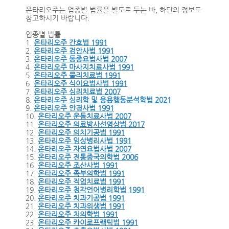
온타리오주는 업종별 법률을 별도로 두는 바, 하단의 정보도
참고하시기 바랍니다.
업종별 법률
1.
온타리오주 간호법 1991
2.
온타리오주 검안사법 1991
3.
온타리오주 동종요법사법 2007
4.
온타리오주 마사지치료사법 1991
5.
온타리오주 물리치료법 1991
6.
온타리오주 식이요법사법 1991
7.
온타리오주 심리치료법 2007
8.
온타리오주 심리학 및 응용행동분석학법 2021
9.
온타리오주 안경사법 1991
10.
온타리오주 운동치료사법 2007
11.
온타리오주 의료방사선영상법 2017
12.
온타리오주 의치기공법 1991
13.
온타리오주 임상병리사법 1991
14.
온타리오주 자연요법사법 2007
15.
온타리오주 전통중국의학법 2006
16.
온타리오주 조산사법 1991
17.
온타리오주 족부의학법 1991
18.
온타리오주 직업치료법 1991
19.
온타리오주 청각언어병리학법 1991
20.
온타리오주 치과기공법 1991
21.
온타리오주 치과위생법 1991
22.
온타리오주 치의학법 1991
23.
온타리오주 카이로프랙틱법 1991