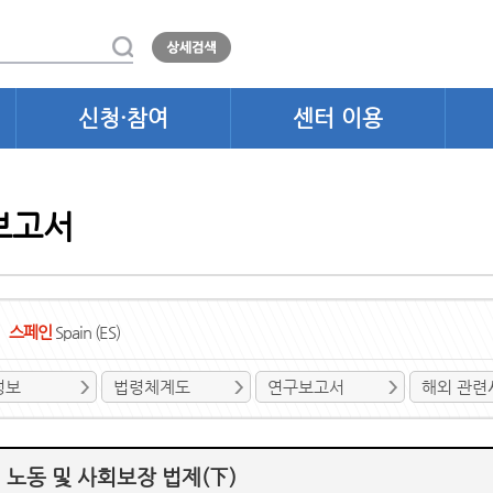
신청·참여
센터 이용
보고서
스페인
Spain (ES)
정보
법령체계도
연구보고서
해외 관련
 노동 및 사회보장 법제(下)