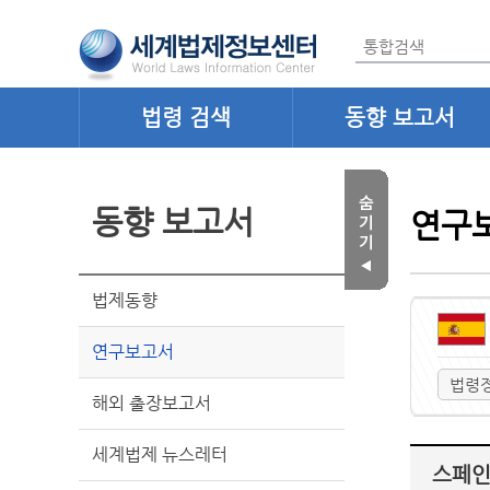
법령 검색
동향 보고서
동향 보고서
연구
법제동향
연구보고서
법령
해외 출장보고서
세계법제 뉴스레터
스페인