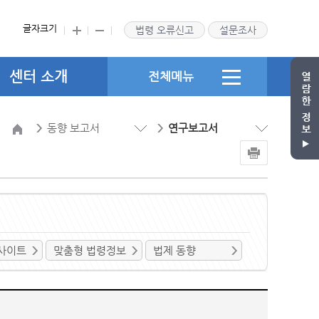
글자크기
법령 오류신고
설문조사
센터 소개
전체메뉴
동향 보고서
연구보고서
사이트
맞춤형 법령정보
법제 동향