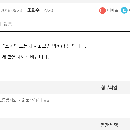
조회수
2018.06.28.
2220
없음
가
 "스페인 노동과 사회보장 법제(下)" 입니다.
하게 활용하시기 바랍니다.
첨부파일
노동법제와 사회보장(下).hwp
연관 법령