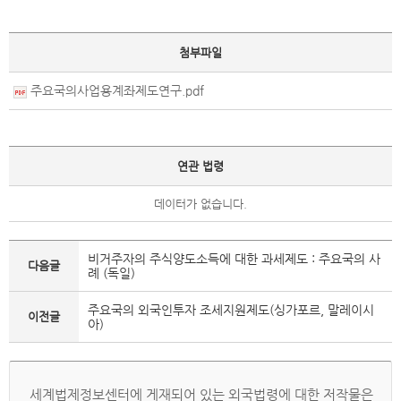
첨부파일
주요국의사업용계좌제도연구.pdf
연관 법령
데이터가 없습니다.
비거주자의 주식양도소득에 대한 과세제도 : 주요국의 사
다음글
례 (독일)
주요국의 외국인투자 조세지원제도(싱가포르, 말레이시
이전글
아)
세계법제정보센터에 게재되어 있는 외국법령에 대한 저작물은