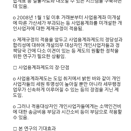
합계표 등 실물자료와 대조할 수 있는 시스템을 구축하는
데 있음.
o 2008년 1월 1일 이후 거래분부터 사업용계좌 미개설
에 따른 가산세가 부과되는 등 사업용계좌를 미개설한 개
인사업자에 대한 제재규정이 적용됨.
o 제재규정의 적용을 앞두고 사업용계좌제도의 정당성과
합리성에 대하여 개설의무 대상자인 개인사업자들과 정
책당국 간에 다소 이견이 있는 등 제도의 원활한 정착을
위한 연구가 필요한 상황임.
□ 사업용계좌제도의 장·단점
o 사업용계좌제도는 도입 취지에서 밝힌 바와 같이 개인
사업자들의 세원 투명성이 높아질 뿐만 아니라 세무행정
업무가 신속하게 이루어질 수 있는 등의 장점을 지닌 제
도임.
o 그러나 적용대상자인 개인사업자들에게는 소액인건비
에 대한 송금비용 부담과 시간소비 등이 부담으로 작용할
수 있음.
□ 본 연구의 기대효과