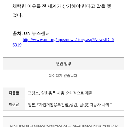
채택한 이유를 전 세계가 상기해야 한다고 말을 맺
었다.
출처: UN 뉴스센터
http://www.un.org/apps/news/story.asp?NewsID=5
6319
연관 법령
데이터가 없습니다.
다음글
프랑스, 일회용품 사용 순차적으로 제한
이전글
일본, 「자전거활용추진법」성립, 탈(脫)자동차 사회로
세계법제정보센터에 게재되어 있는 외국법령에 대한 저작물은