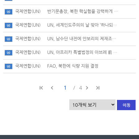
국제연합(UN)
반기문총장, 북한 핵실험을 강력하게 비난하다
국제연합(UN)
UN, 세계인도주의의 날 맞아 ‘하나되는 인류애(One Humanity)’ 행사 개최
국제연합(UN)
UN, 남수단 내전에 안보리의 제재조치 등 촉구
국제연합(UN)
UN, 아프리카 특별법정의 아브레 前 차드대통령에 대한 ‘역사적’ 판결 환영
국제연합(UN)
FAO, 북한에 식량 지원 결정
1
4