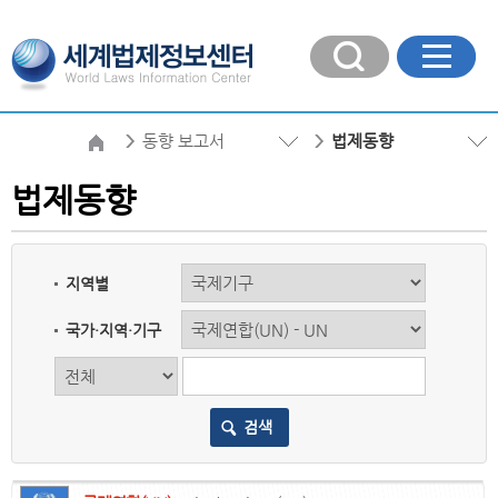
동향 보고서
법제동향
법제동향
지역별
국가·지역·기구
검색