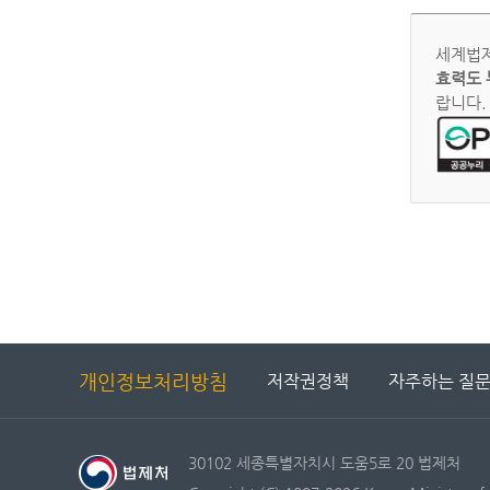
세계법제
효력도 
랍니다.
개인정보처리방침
저작권정책
자주하는 질
30102 세종특별자치시 도움5로 20 법제처