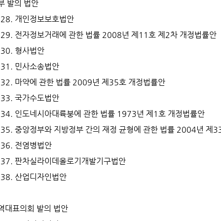
부 발의 법안
28. 개인정보보호법안
29. 전자정보거래에 관한 법률 2008년 제11호 제2차 개정법률안
30. 형사법안
31. 민사소송법안
32. 마약에 관한 법률 2009년 제35호 개정법률안
33. 국가수도법안
34. 인도네시아대륙붕에 관한 법률 1973년 제1호 개정법률안
35. 중앙정부와 지방정부 간의 재정 균형에 관한 법률 2004년 제
36. 전염병법안
37. 판차실라이데올로기개발기구법안
38. 산업디자인법안
역대표의회 발의 법안