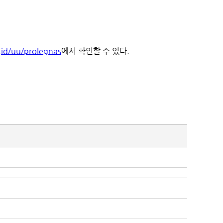
id/uu/prolegnas
에서 확인할 수 있다.