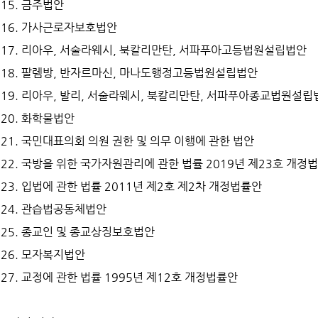
15. 금주법안
16. 가사근로자보호법안
17. 리아우, 서술라웨시, 북칼리만탄, 서파푸아고등법원설립법안
18. 팔렘방, 반자르마신, 마나도행정고등법원설립법안
19. 리아우, 발리, 서술라웨시, 북칼리만탄, 서파푸아종교법원설립
20. 화학물법안
21. 국민대표의회 의원 권한 및 의무 이행에 관한 법안
22. 국방을 위한 국가자원관리에 관한 법률 2019년 제23호 개정
23. 입법에 관한 법률 2011년 제2호 제2차 개정법률안
24. 관습법공동체법안
25. 종교인 및 종교상징보호법안
26. 모자복지법안
27. 교정에 관한 법률 1995년 제12호 개정법률안