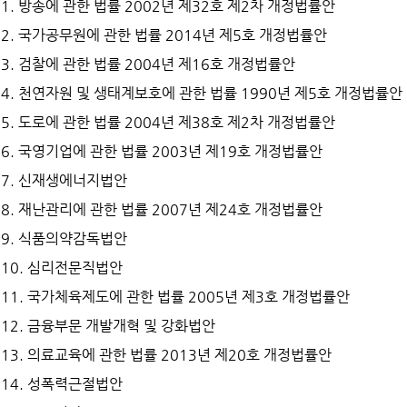
1. 방송에 관한 법률 2002년 제32호 제2차 개정법률안
2. 국가공무원에 관한 법률 2014년 제5호 개정법률안
3. 검찰에 관한 법률 2004년 제16호 개정법률안
4. 천연자원 및 생태계보호에 관한 법률 1990년 제5호 개정법률안
5. 도로에 관한 법률 2004년 제38호 제2차 개정법률안
6. 국영기업에 관한 법률 2003년 제19호 개정법률안
7. 신재생에너지법안
8. 재난관리에 관한 법률 2007년 제24호 개정법률안
9. 식품의약감독법안
10. 심리전문직법안
11. 국가체육제도에 관한 법률 2005년 제3호 개정법률안
12. 금융부문 개발개혁 및 강화법안
13. 의료교육에 관한 법률 2013년 제20호 개정법률안
14. 성폭력근절법안