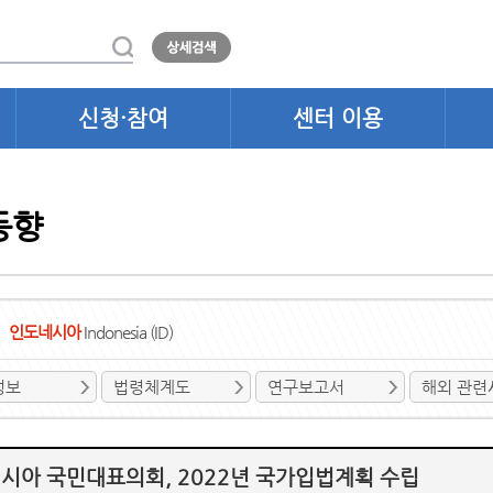
신청·참여
센터 이용
동향
인도네시아
Indonesia (ID)
정보
법령체계도
연구보고서
해외 관련
시아 국민대표의회, 2022년 국가입법계획 수립