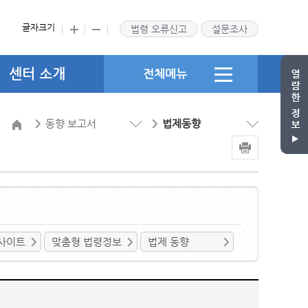
글자크기
법령 오류신고
설문조사
센터 소개
전체메뉴
동향 보고서
법제동향
사이트
맞춤형 법령정보
법제 동향