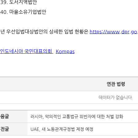
39. 도서지역법안
40. 마을소유기업법안
2년 우선입법대상법안의 상세한 입법 현황은
https://www.dpr.go.
인도네시아 국민대표의회
Kompas
연관 법령
데이터가 없습니다.
다음글
러시아, 악의적인 교통법규 위반자에 대한 처벌 강화
이전글
UAE, 새 노동관계규정법 제정 예정