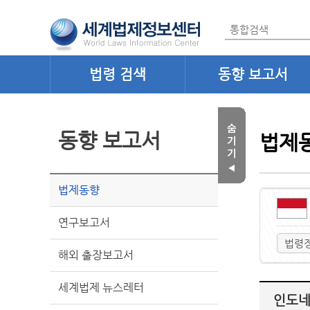
법령 검색
동향 보고서
동향 보고서
법제
법제동향
연구보고서
법령
해외 출장보고서
세계법제 뉴스레터
인도네