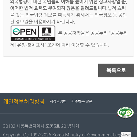
외국법령에 대한
국민들의 이해를 높이기 위한 참고사항일 뿐,
어떠한 법적 효력도 부여되지 않음을 알려드립니다.
법적 효력
을 갖는 외국법령 정보를 획득하기 위해서는 외국정보 등 공인
된 정보원을 이용하시기 바랍니다.
본 공공저작물은 공공누리 "공공누리
제1유형:출처표시" 조건에 따라 이용할 수 있습니다.
목록으로
개인정보처리방침
저작권정책
자주하는 질문
30102 세종특별자치시 도움5로 20 법제처
Copyright (C) 1997-2026 Korea Ministry of Government Legislatio