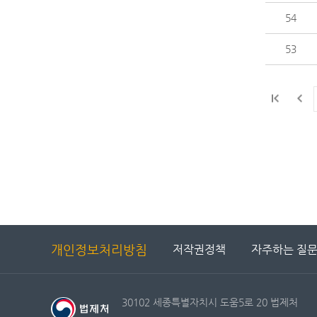
54
53
개인정보처리방침
저작권정책
자주하는 질
30102 세종특별자치시 도움5로 20 법제처