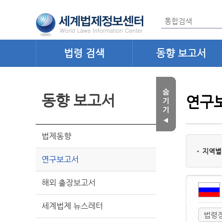
법령 검색
동향 보고서
동향 보고서
연구
법제동향
지역별
연구보고서
해외 출장보고서
세계법제 뉴스레터
법령