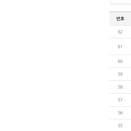
번호
62
61
60
59
58
57
56
55