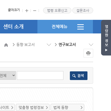
글자크기
법령 오류신고
설문조사
센터 소개
전체메뉴
동향 보고서
연구보고서
검색
사이트
맞춤형 법령정보
법제 동향