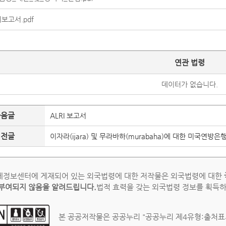
보고서.pdf
연관 법령
데이터가 없습니다.
다음글
ALRI 보고서
이전글
이자라(ijara) 및 무라바하(murabaha)에 대한 미국연방은
정보센터에 게재되어 있는 외국법령에 대한 저작물은 외국법령에 대한
부여되지 않음을 알려드립니다.
법적 효력을 갖는 외국법령 정보를 획득
본 공공저작물은 공공누리 "공공누리 제4유형:출처표