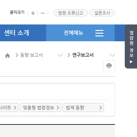
글자크기
법령 오류신고
설문조사
센터 소개
전체메뉴
동향 보고서
연구보고서
사이트
맞춤형 법령정보
법제 동향