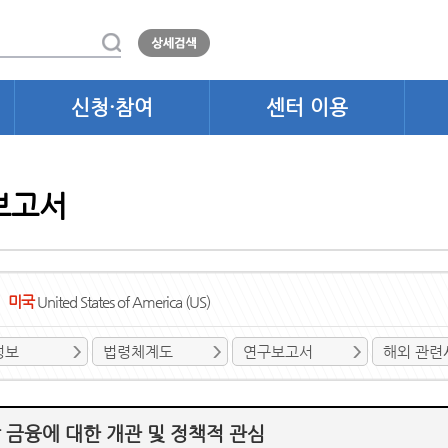
신청·참여
센터 이용
보고서
미국
United States of America (US)
정보
법령체계도
연구보고서
해외 관련
 금융에 대한 개관 및 정책적 관심