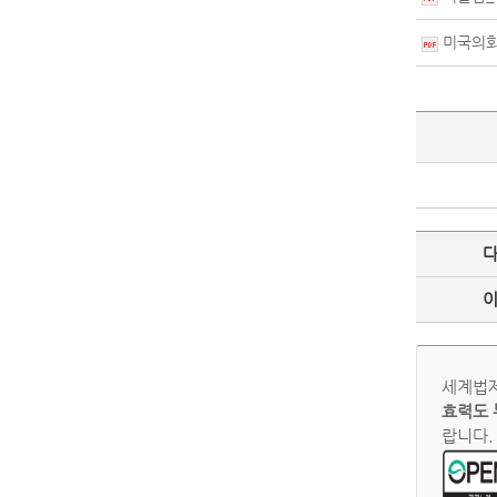
미국의회
세계법제
효력도 
랍니다.