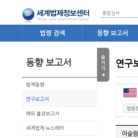
법령 검색
동향 보고서
동향 보고서
연구
법제동향
연구보고서
법령
해외 출장보고서
세계법제 뉴스레터
이슬람