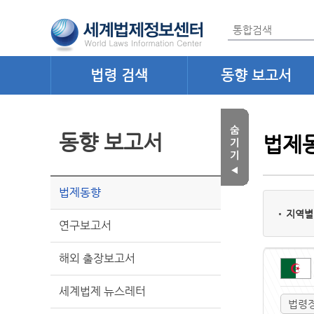
법령 검색
동향 보고서
동향 보고서
법제
법제동향
지역별
연구보고서
해외 출장보고서
세계법제 뉴스레터
법령