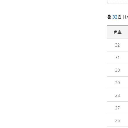
총
32
건
[1
번호
32
31
30
29
28
27
26