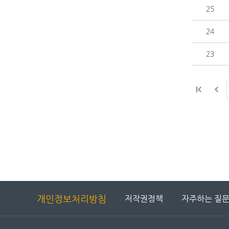
25
24
23
개인정보처리방침
저작권정책
자주하는 질