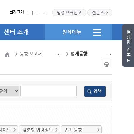
글자크기
법령 오류신고
설문조사
센터 소개
전체메뉴
동향 보고서
법제동향
검색
사이트
맞춤형 법령정보
법제 동향