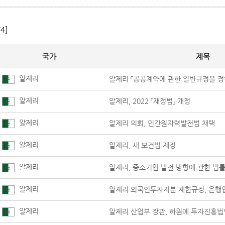
/4]
국가
제목
알제리
알제리 「공공계약에 관한 일반규정을 정
알제리
알제리, 2022 「재정법」 개정
알제리
알제리 의회, 민간원자력발전법 채택
알제리
알제리, 새 보건법 제정
알제리
알제리, 중소기업 발전 방향에 관한 법률
알제리
알제리 외국인투자지분 제한규정, 은행
알제리
알제리 산업부 장관, 하원에 투자진흥법