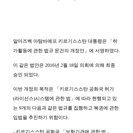
알마즈벡 아탐바예프 키르기스스탄 대통령은 「허
가활동에 관한 법규 문건의 개정안」에 서명하였다
.
이 같은 법안은
2016
년
2
월
18
일 의회에 의해 최종
승인 되었다
.
이번 개정의 목적은 「키르기스스탄 공화국 허가
(
라이선스
)
시스템에 관한 법」에 따라 현행되고 있
는
9
개의 다음과 같은 법규를 집행하고 복권에 관한
입법을 추진하기 위함이다
.
,
-
키르기스스탄 공화국 「보험기관에 관한 법」