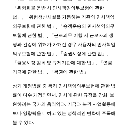
「위험화물 운반 시 민사책임의무보험에 관한
,
법」
「위험생산시설을 가동하는 기관의 민사책임
,
의무보험에 관한 법」
「승객운송의 민사책임의무
,
보험에 관한 법」
「근로의무 이행 시 근로자의 생
명과 건강에 위해가 가해진 경우 사용자의 민사책임
,
,
의무보험에 관한 법」
「증권시장에 관한 법」
,
「금융시장 감독 및 규제기관에 대한 법」
「연금
,
기금에 관한 법」
「복권에 관한 법」
상기 개정법률 중 특히 민사책임의무보험에 관한 법
률이 다수 개정되면서
,
민사에 관한 규정을 강화
,
보
완하려는 국가의 움직임과
,
기금과 복권 사업활동에
보다 영향력을 더하고 있는 정책적인 변화에 주목해
볼 수 있다
.