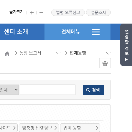
글자크기
법령 오류신고
설문조사
센터 소개
전체메뉴
동향 보고서
법제동향
검색
사이트
맞춤형 법령정보
법제 동향