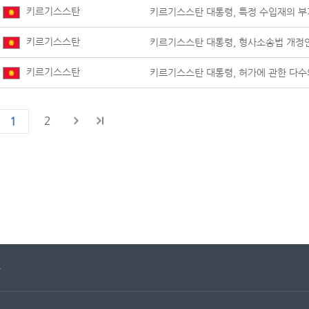
키르기스스탄
키르기스스탄 대통령, 특정 수입재의 부
키르기스스탄
키르기스스탄 대통령, 형사소송법 개정
키르기스스탄
키르기스스탄 대통령, 허가에 관한 다수
2
1
문