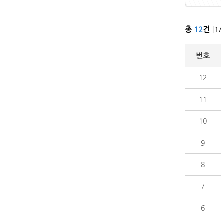
총
12
건
[1
번호
12
11
10
9
8
7
6