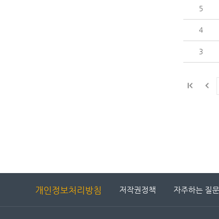
5
4
3
개인정보처리방침
저작권정책
자주하는 질