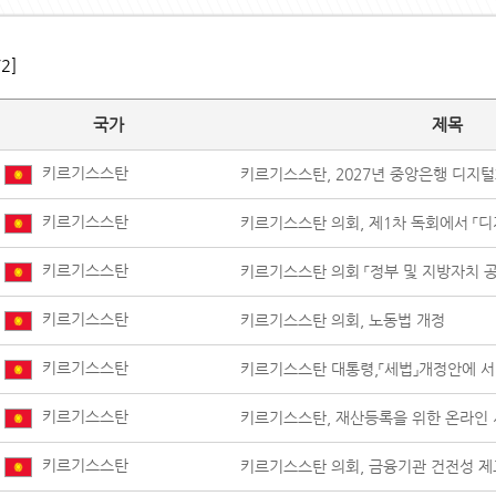
/2]
국가
제목
키르기스스탄
키르기스스탄, 2027년 중앙은행 디지털
키르기스스탄
키르기스스탄 의회, 제1차 독회에서 「디
키르기스스탄
키르기스스탄 의회 「정부 및 지방자치 공
키르기스스탄
키르기스스탄 의회, 노동법 개정
키르기스스탄
키르기스스탄 대통령,「세법」개정안에 
키르기스스탄
키르기스스탄, 재산등록을 위한 온라인 
키르기스스탄
키르기스스탄 의회, 금융기관 건전성 제