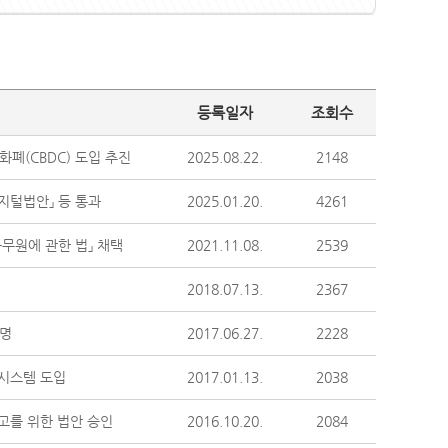
등록일자
조회수
화폐(CBDC) 도입 추진
2025.08.22.
2148
지털법안」 등 통과
2025.01.20.
4261
무원에 관한 법」 채택
2021.11.08.
2539
2018.07.13.
2367
서명
2017.06.27.
2228
시스템 도입
2017.01.13.
2038
고를 위한 법안 승인
2016.10.20.
2084