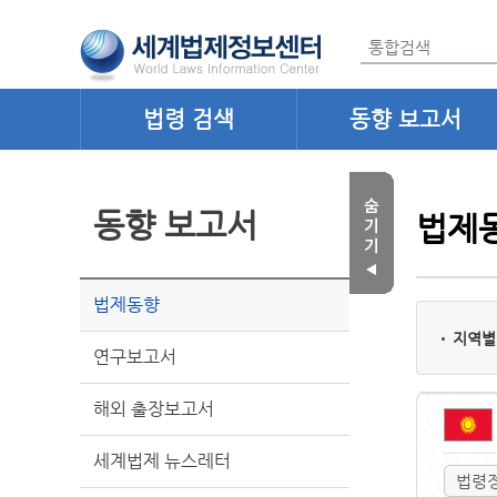
법령 검색
동향 보고서
동향 보고서
법제
법제동향
지역별
연구보고서
해외 출장보고서
세계법제 뉴스레터
법령