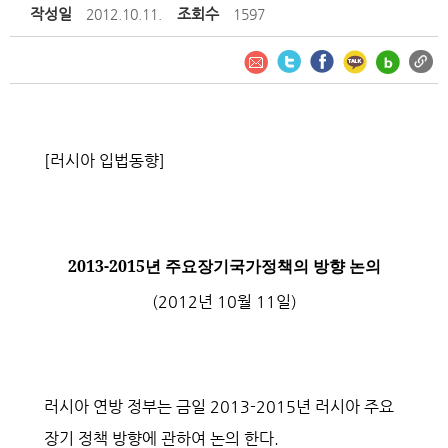
작성일
조회수
2012.10.11.
1597
[
러시아 입법동향
]
2013-2015
년 주요장기국가정책의 방향 논의
(2012
년
10
월
11
일
)
러시아 연방 정부는 금일
2013-2015
년 러시아 주요
장기 정책 방향에 관하여 논의 한다
.