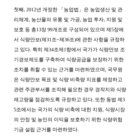
첫째, 2012년 개정한 「농업법」은 농업생산 및 관
리체계, 농산물의 유통 및 가공, 농업 투자, 지원 및
보호 등 총13장 99개조로 구성되어 있으며 제5장에
서 식량안보(제31조~제36조)에 관한 사항을 규정하
고 있다. 특히 제34조제1항에서 국가가 식량안보 조
기경보제도를 구축하여 식량공급을 보장하기 위한
조치를 취할 수 있는 근거를 마련하였으며, 국무원
은 식량안보 목표 및 식량 비축량 지표를 제정하고
관련 주관부서를 조직해 필요한 경우 경작지와 식량
재고량을 점검하도록 규정하고 있다. 또한 동법 제3
5조에서는 국가의 식량 비축에 대한 지원, 식량시장
의 안정 및 농민의 이익을 보호하기 위한 식량위험
기금 설립 근거를 마련하였다.