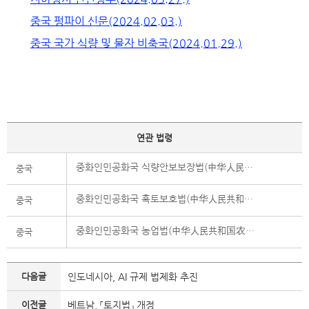
중국 펑파이 신문(2024.02.03.)
중국 국가 식량 및 물자 비축국(2024.01.29.)
연관 법령
중화인민공화국 식량안보보장법(中华人民共和国粮食安全保障法)
중국
중화인민공화국 흑토보호법(中华人民共和国黑土地保护法)
중국
중화인민공화국 농업법(中华人民共和国农业法)
중국
다음글
인도네시아, AI 규제 법제화 추진
이전글
베트남, 「토지법」 개정