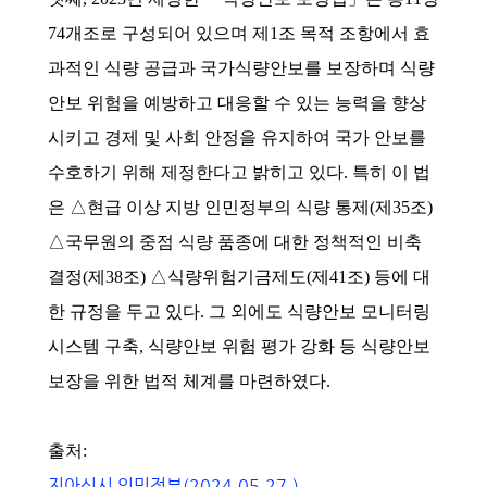
74개조로 구성되어 있으며 제1조 목적 조항에서 효
과적인 식량 공급과 국가식량안보를 보장하며 식량
안보 위험을 예방하고 대응할 수 있는 능력을 향상
시키고 경제 및 사회 안정을 유지하여 국가 안보를
수호하기 위해 제정한다고 밝히고 있다. 특히 이 법
은 △현급 이상 지방 인민정부의 식량 통제(제35조)
△국무원의 중점 식량 품종에 대한 정책적인 비축
결정(제38조) △식량위험기금제도(제41조) 등에 대
한 규정을 두고 있다. 그 외에도 식량안보 모니터링
시스템 구축, 식량안보 위험 평가 강화 등 식량안보
보장을 위한 법적 체계를 마련하였다.
출처:
지아싱시 인민정부(2024.05.27.)