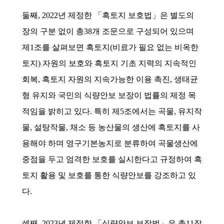
둘째, 2022년 제정한 「흑토지 보호법」은 별도의
장의 구분 없이 총38개 조문으로 구성되어 있으며
제1조를 살펴보면 흑토지(비료가 필요 없는 비옥한
토지) 자원의 보호와 흑토지 기초 지력의 지속적인
회복, 흑토지 자원의 지속가능한 이용 촉진, 생태균
형 유지와 국민의 식량안보 보장이 법률의 제정 목
적임을 밝히고 있다. 특히 제5조에서는 곡물, 유지작
물, 설탕작물, 채소 등 농산물의 생산에 흑토지를 사
용해야 하며 영구기본농지로 분류하여 곡물생산에
중점을 두고 엄격한 보호를 실시한다고 규정하여 흑
토지 활용 및 보호를 통한 식량안보를 강조하고 있
다.
셋째, 2023년 제정한 「식량안보 보장법」은 총11장