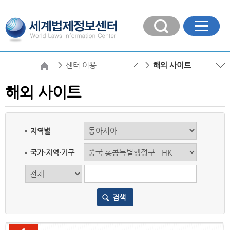
센터 이용
해외 사이트
해외 사이트
지역별
국가·지역·기구
검색