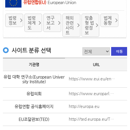
유럽연합(EU)
European Union
법령
법령
연구
해외
맞춤
법제
정보
체계
보고
관련
형 법
동향
도
서
사이
령정
트
보
사이트 분류 선택
기관명
URL
유럽 대학 연구소(European Univer
https://www.eui.eu/en/home
sity Institute)
https://www.europarl.europa.eu/portal/en
유럽의회
http://europa.eu
유럽연합 공식홈페이지
http://ted.europa.eu/TED/main/HomePage.do
EU조달관보(TED)