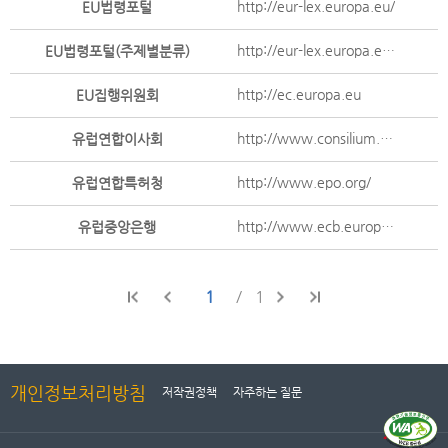
http://eur-lex.europa.eu/
EU법령포털
http://eur-lex.europa.eu/browse/summaries.html
EU법령포털(주제별분류)
http://ec.europa.eu
EU집행위원회
http://www.consilium.europa.eu/en/home/
유럽연합이사회
http://www.epo.org/
유럽연합특허청
http://www.ecb.europa.eu/home/html/index.en.html
유럽중앙은행
1
1
개인정보처리방침
저작권정책
자주하는 질문