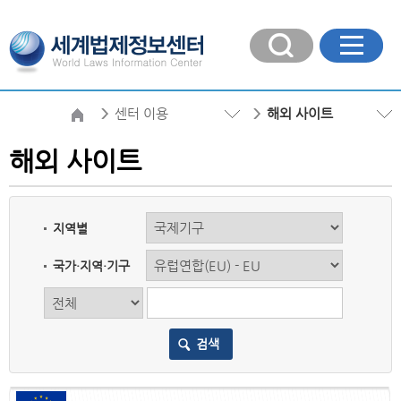
센터 이용
해외 사이트
해외 사이트
지역별
국가·지역·기구
검색