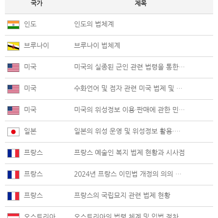
국가
제목
인도
인도의 법체계
브루나이
브루나이 법체계
미국
미국의 실종된 군인 관련 법령을 통한 함의와 시사점 고찰
미국
수화언어 및 점자 관련 미국 법제 및 정책의 현황
미국
미국의 위성정보 이용·판매에 관한 민간위성사업자 면허제도 현황
일본
일본의 위성 운영 및 위성정보 활용·판매에 관한 법제 현황
프랑스
프랑스 예술인 복지 법제 현황과 시사점
프랑스
2024년 프랑스 이민법 개정의 의의 및 주요내용
프랑스
프랑스의 국립묘지 관련 법제 현황
오스트리아
오스트리아의 법령 체계 및 입법 절차