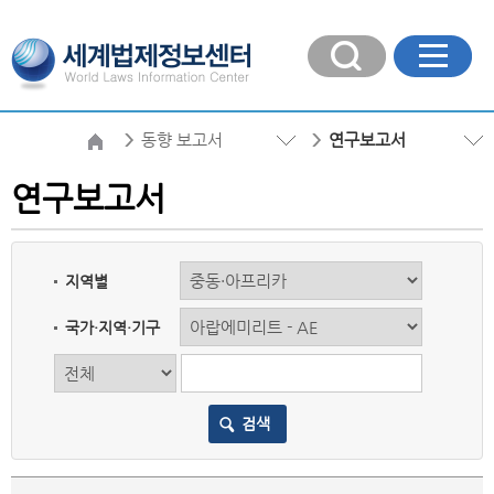
동향 보고서
연구보고서
연구보고서
지역별
국가·지역·기구
검색