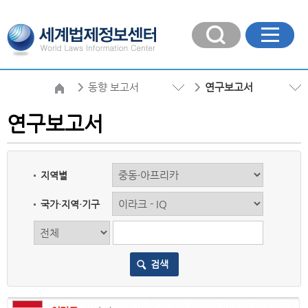
동향 보고서
연구보고서
연구보고서
지역별
국가·지역·기구
검색