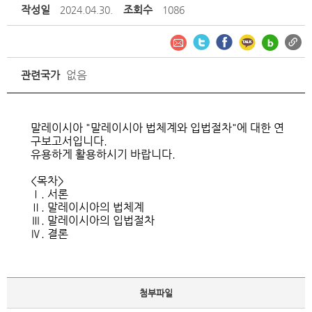
작성일
조회수
2024.04.30.
1086
없음
관련국가
말레이시아 "말레이시아 법체계와 입법절차"에 대한 연
구보고서입니다.
유용하게 활용하시기 바랍니다.
<목차>
Ⅰ. 서론
Ⅱ. 말레이시아의 법체계
Ⅲ. 말레이시아의 입법절차
Ⅳ. 결론
첨부파일