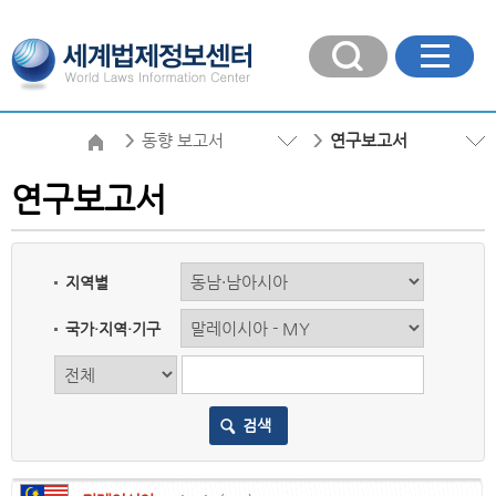
동향 보고서
연구보고서
연구보고서
지역별
국가·지역·기구
검색