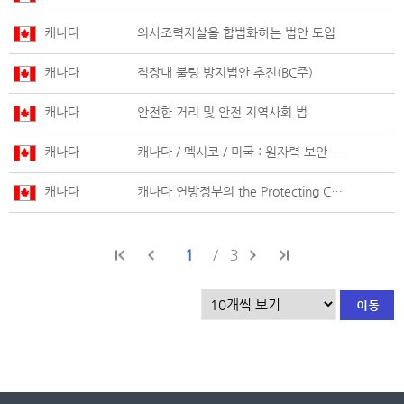
캐나다
의사조력자살을 합법화하는 법안 도입
캐나다
직장내 불링 방지법안 추진(BC주)
캐나다
안전한 거리 및 안전 지역사회 법
캐나다
캐나다 / 멕시코 / 미국 : 원자력 보안 협정
캐나다
캐나다 연방정부의 the Protecting Children from Internet Predators Act 추진 동향
1
3