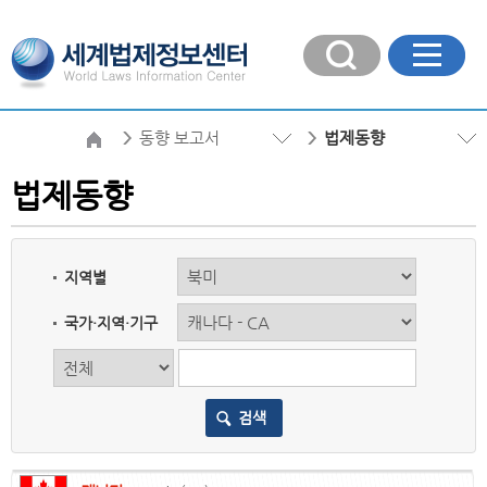
동향 보고서
법제동향
법제동향
지역별
국가·지역·기구
검색