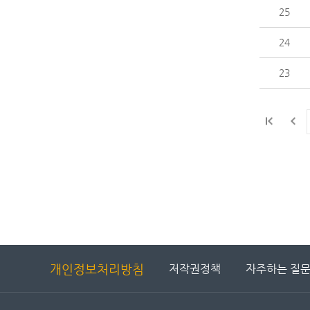
25
24
23
개인정보처리방침
저작권정책
자주하는 질