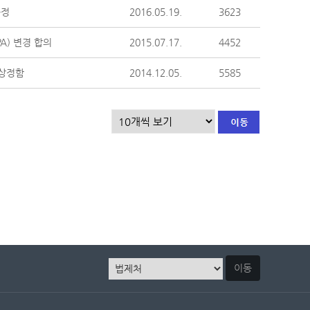
규정
2016.05.19.
3623
A) 변경 합의
2015.07.17.
4452
 상정함
2014.12.05.
5585
이동