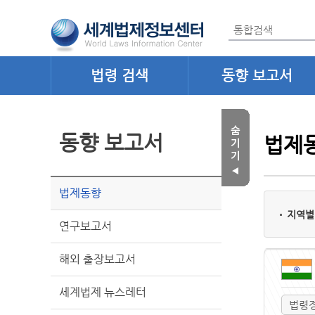
법령 검색
동향 보고서
동향 보고서
법제
법제동향
지역별
연구보고서
해외 출장보고서
세계법제 뉴스레터
법령