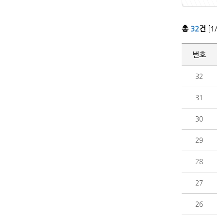
총
32
건
[1
번호
32
31
30
29
28
27
26