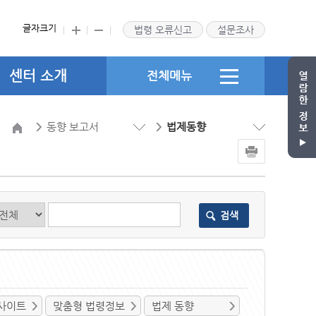
글자크기
법령 오류신고
설문조사
센터 소개
전체메뉴
동향 보고서
법제동향
검색
사이트
맞춤형 법령정보
법제 동향