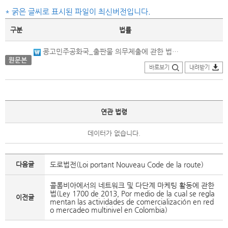
* 굵은 글씨로 표시된 파일이 최신버전입니다.
구분
법률
콩고민주공화국_출판물 의무제출에 관한 법률_원문본(1974.01.02.제정).docx
바로보기
내려받기
연관 법령
데이터가 없습니다.
다음글
도로법전(Loi portant Nouveau Code de la route)
콜롬비아에서의 네트워크 및 다단계 마케팅 활동에 관한
법(Ley 1700 de 2013, Por medio de la cual se regla
이전글
mentan las actividades de comercialización en red
o mercadeo multinivel en Colombia)