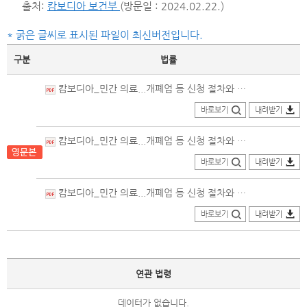
출처:
캄보디아 보건부
(방문일 : 2024.02.22.)
* 굵은 글씨로 표시된 파일이 최신버전입니다.
구분
법률
캄보디아_민간 의료...개폐업 등 신청 절차와 기술요건에 관한 부령_영문본(2011.07.04.일부개정).pdf
바로보기
내려받기
캄보디아_민간 의료...개폐업 등 신청 절차와 기술요건에 관한 부령_영문본(2004.03.30.일부개정).pdf
바로보기
내려받기
캄보디아_민간 의료...개폐업 등 신청 절차와 기술요건에 관한 부령_영문본(2001.09.07.제정).pdf
바로보기
내려받기
연관 법령
데이터가 없습니다.