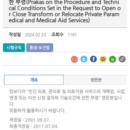
한 부령(Prakas on the Procedure and Techni
cal Conditions Set in the Request to Open o
r Close Transform or Relocate Private Param
edical and Medical Aid Services)
작성일
조회수
2024.02.23.
1161
시행규칙
환경·보건법
개요
영문본
캄보디아 "민간 의료, 준의료 및 의료지원 서비스의 개폐업, 사업
변경 또는 이전 신청 절차와 기술요건에 관한 부령" 영문본입니
다.
유용하게 활용하시기 바랍니다.
제정일 : 2001.09.07.
최종개정일 : 2011.07.04.