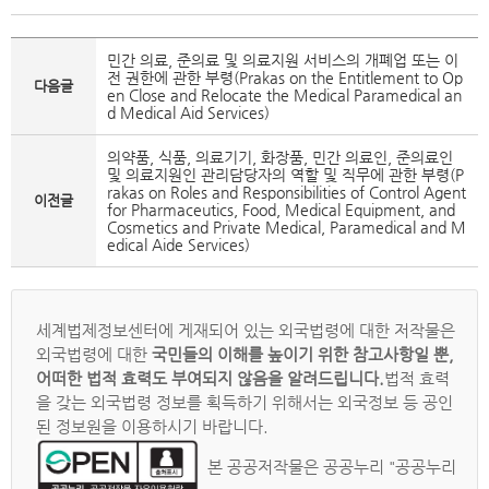
민간 의료, 준의료 및 의료지원 서비스의 개폐업 또는 이
전 권한에 관한 부령(Prakas on the Entitlement to Op
다음글
en Close and Relocate the Medical Paramedical an
d Medical Aid Services)
의약품, 식품, 의료기기, 화장품, 민간 의료인, 준의료인
및 의료지원인 관리담당자의 역할 및 직무에 관한 부령(P
rakas on Roles and Responsibilities of Control Agent
이전글
for Pharmaceutics, Food, Medical Equipment, and
Cosmetics and Private Medical, Paramedical and M
edical Aide Services)
세계법제정보센터에 게재되어 있는 외국법령에 대한 저작물은
외국법령에 대한
국민들의 이해를 높이기 위한 참고사항일 뿐,
어떠한 법적 효력도 부여되지 않음을 알려드립니다.
법적 효력
을 갖는 외국법령 정보를 획득하기 위해서는 외국정보 등 공인
된 정보원을 이용하시기 바랍니다.
본 공공저작물은 공공누리 "공공누리