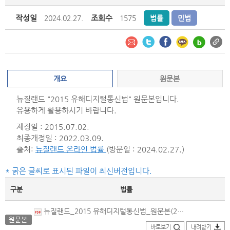
작성일
조회수
2024.02.27.
1575
법률
민법
개요
원문본
뉴질랜드 "2015 유해디지털통신법" 원문본입니다.
유용하게 활용하시기 바랍니다.
제정일 : 2015.07.02.
최종개정일 : 2022.03.09.
출처:
뉴질랜드 온라인 법률
(방문일 : 2024.02.27.)
* 굵은 글씨로 표시된 파일이 최신버전입니다.
구분
법률
뉴질랜드_2015 유해디지털통신법_원문본(2022.03.09.개정).pdf
바로보기
내려받기