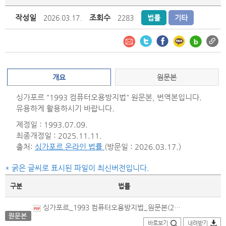
작성일
조회수
2026.03.17.
2283
법률
기타
개요
원문본
싱가포르 "1993 컴퓨터오용방지법" 원문본, 번역본입니다.
유용하게 활용하시기 바랍니다.
제정일 : 1993.07.09.
최종개정일 : 2025.11.11.
출처:
싱가포르 온라인 법률
(방문일 : 2026.03.17.)
* 굵은 글씨로 표시된 파일이 최신버전입니다.
구분
법률
싱가포르_1993 컴퓨터오용방지법_원문본(2025.11.11.개정).pdf
바로보기
내려받기