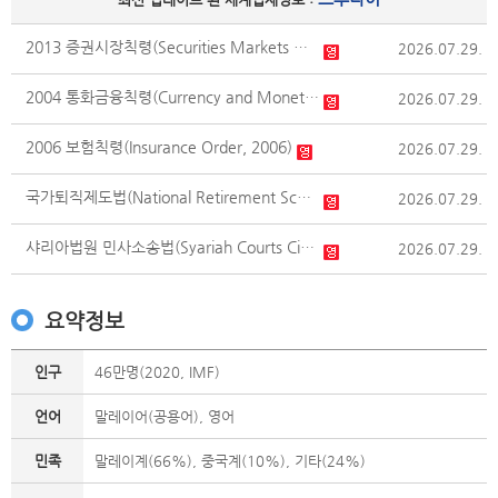
2013 증권시장칙령(Securities Markets Order, 2013)
2026.07.29.
2004 통화금융칙령(Currency and Monetary Order, 2004)
2026.07.29.
2006 보험칙령(Insurance Order, 2006)
2026.07.29.
국가퇴직제도법(National Retirement Scheme Act)
2026.07.29.
샤리아법원 민사소송법(Syariah Courts Civil Procedure Code)
2026.07.29.
요약정보
인구
46만명(2020, IMF)
언어
말레이어(공용어), 영어
민족
말레이계(66%), 중국계(10%), 기타(24%)