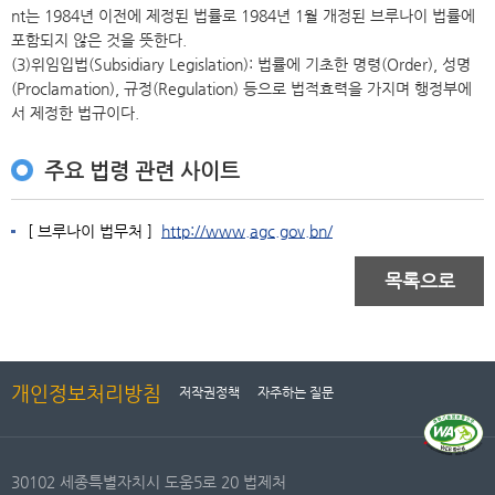
nt는 1984년 이전에 제정된 법률로 1984년 1월 개정된 브루나이 법률에
포함되지 않은 것을 뜻한다.
(3)위임입법(Subsidiary Legislation): 법률에 기초한 명령(Order), 성명
(Proclamation), 규정(Regulation) 등으로 법적효력을 가지며 행정부에
서 제정한 법규이다.
주요 법령 관련 사이트
[ 브루나이 법무처 ]
http://www.agc.gov.bn/
목록으로
개인정보처리방침
저작권정책
자주하는 질문
30102 세종특별자치시 도움5로 20 법제처