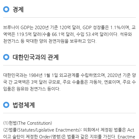
경제
브루나이 GDP는 2020년 기준 120억 달러, GDP 성장률은 1.1%이며, 교
역액은 119.5억 달러(수출 66.1억 달러, 수입 53.4억 달러)이다. 석유와
천연가스 등 막대한 양의 천연자원을 보유하고 있다.
대한민국과의 관계
대한민국과는 1984년 1월 1일 외교관계를 수립하였으며, 2020년 기준 양
국 간 교역액은 3억 달러 규모로, 주요 수출품은 자동차, 연료이며, 주요 수
입품은 원유와 천연가스 등이다.
법령체계
(1)헌법(The Constitution)
(2)법률(Statutes/Lgislative Enactments): 의회에서 제정된 법률은 Act
이고 술탄이 제정한 Order(명령)은 법률과 같은 지위를 가진다. Enactme