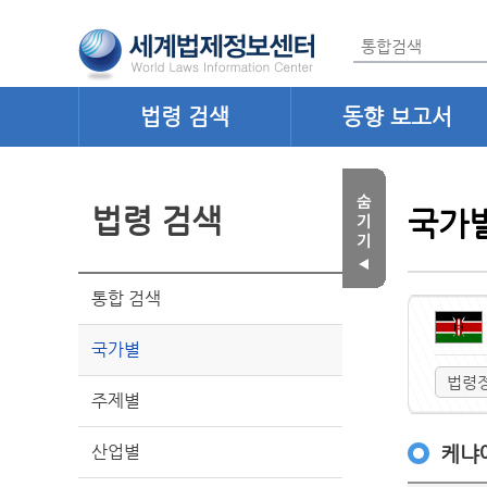
법령 검색
동향 보고서
법령 검색
국가
통합 검색
국가별
법령
주제별
산업별
케냐