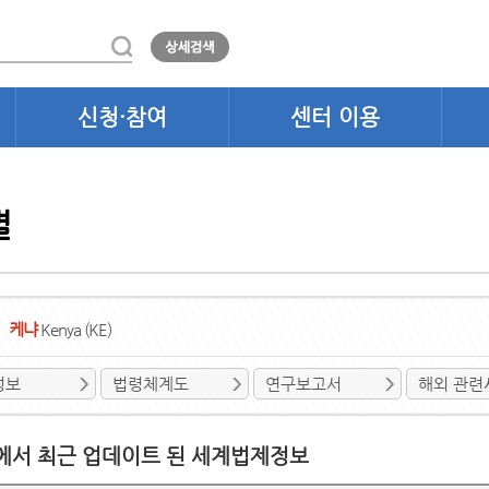
신청·참여
센터 이용
별
케냐
Kenya (KE)
정보
법령체계도
연구보고서
해외 관련
에서 최근 업데이트 된 세계법제정보