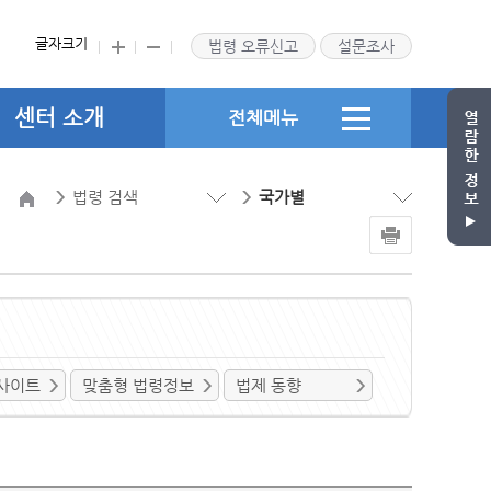
글자크기
법령 오류신고
설문조사
센터 소개
전체메뉴
법령 검색
국가별
사이트
맞춤형 법령정보
법제 동향