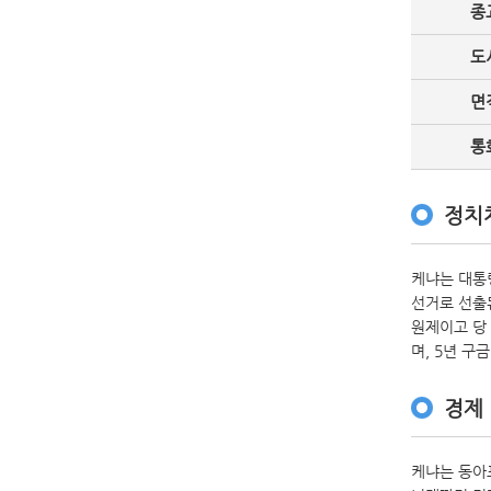
종
도
면
통
정치
케냐는 대통
선거로 선출
원제이고 당
며, 5년 
경제
케냐는 동아