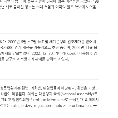
니얼 아랍 모이 정부 시절에 경제에 많은 어려움을 겪었다. 199
002년 새로 들어선 정부는 부패 척결과 외국의 원조 확보에 노력을
2000년 6월 ~ 7월 IMF 및 세계은행의 원조재개를 얻어내
가와의 관계 개선을 지속적으로 추진 중이며, 2002년 11월 뭄
화하였다. 2002. 12. 30. 키바키(Kibaki) 대통령 취임
치를 강구하고 서방과의 관계를 강화하고 있다.
성문법원에는 헌법, 의회법, 위임법률이 해당된다. 헌법은 가장
법이 적용된다. 의회는 대통령과 국회(National Assembly)로
 그리고 당연직의원(Ex-officio Members)로 구성된다. 의회에서
ders, regulations, notices, proclamations 등