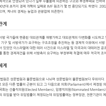
제적으로 안정되어 있다가 일부 수출품에 의존하는 구조와 부정부패로 인하여 대
00년대 초까지 경제 개혁의 실패로 IMF 원조가 몇 번 중단되기도 하였다. 2
으며, 케냐의 경제는 농업과 관광업에 의존한다.
관계
방 국가들에 편중된 대외관계를 재평가하고 대외관계의 다변화를 시도하고 있다. 
 기구 및 서방국가가 요구하는 구조조정을 추진하는 등 경제적 이유에서 서방 국
 있었던 이스라엘에 대한 테러 사건으로 이스라엘 및 미국과의 대테러전 공조체제를 강
를 통한 경제재건을 위해 서방측이 요구하는 부정부패 척결에 매우 적극적 조
체계
 법원은 성문법원과 불문법원으로 나뉘며 성문법원이 불문법원보다 우위이다. 
모든 다른 법률의 근본이 되고 그 다음으로 의회(Parliament)에서 제정된 의회
는 선출직의원(Elected Members), 임명직의원(Nominated Members)
위임을 받아 위임법률이 제정되는데 위임법률에는 정부장관, 전문기관이 제정하는 rules, or