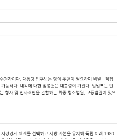
통수권자이다. 대통령 입후보는 당의 추천이 필요하며 비밀ㆍ직접
가능하다. 내각에 대한 임명권은 대통령이 가진다. 입법부는 단
는 형사 및 민사재판을 관할하는 최종 항소법원, 고등법원이 있으
시장경제 체제를 선택하고 서방 자본을 유치해 독립 이래 1980