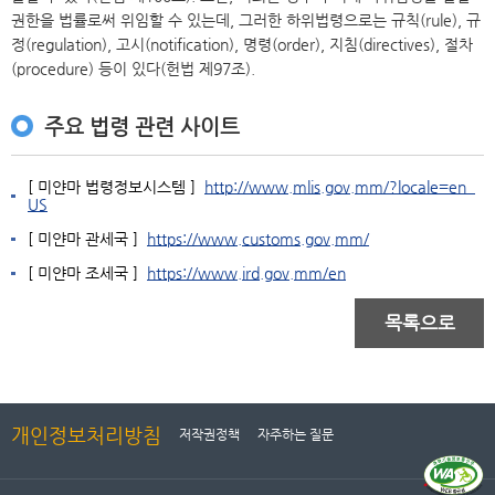
권한을 법률로써 위임할 수 있는데, 그러한 하위법령으로는 규칙(rule), 규
정(regulation), 고시(notification), 명령(order), 지침(directives), 절차
(procedure) 등이 있다(헌법 제97조).
주요 법령 관련 사이트
[ 미얀마 법령정보시스템 ]
http://www.mlis.gov.mm/?locale=en_
US
[ 미얀마 관세국 ]
https://www.customs.gov.mm/
[ 미얀마 조세국 ]
https://www.ird.gov.mm/en
목록으로
개인정보처리방침
저작권정책
자주하는 질문