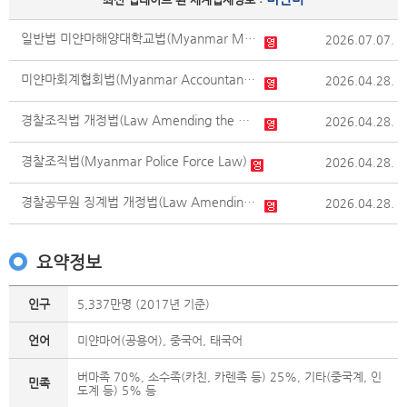
일반법 미얀마해양대학교법(Myanmar Maritime University Law)
2026.07.07.
미얀마회계협회법(Myanmar Accountancy Council Law)
2026.04.28.
경찰조직법 개정법(Law Amending the Myanmar Police Force Law)
2026.04.28.
경찰조직법(Myanmar Police Force Law)
2026.04.28.
경찰공무원 징계법 개정법(Law Amending the Myanmar Police Force Maintenance of Discipline Law)
2026.04.28.
요약정보
인구
5,337만명 (2017년 기준)
언어
미얀마어(공용어), 중국어, 태국어
버마족 70%, 소수족(카친, 카렌족 등) 25%, 기타(중국계, 인
민족
도계 등) 5% 등