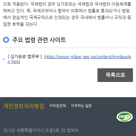
으로 적용된다. 국제법의 경우 싱가포르는 국제법과 국내법의 이원체계를
택하고 있다. 즉, 국제조약이나 협약이 의회에서 법률로 통과되거나 법원
에서 관습적인 국제규칙으로 인정되는 경우 국내에서 법률이나 규칙과 동
일한 효력을 갖는다.
주요 법령 관련 사이트
[ 싱가포르 법무부 ]
https://www.mlaw.gov.sg/content/minlaw/e
n.html
목록으로
개인정보처리방침
저작권정책
자주하는 질문
30102 세종특별자치시 도움5로 20 법제처