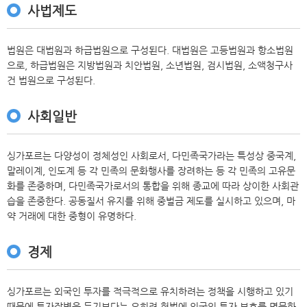
사법제도
법원은 대법원과 하급법원으로 구성된다. 대법원은 고등법원과 항소법원
으로, 하급법원은 지방법원과 치안법원, 소년법원, 검시법원, 소액청구사
건 법원으로 구성된다.
사회일반
싱가포르는 다양성이 정체성인 사회로서, 다민족국가라는 특성상 중국계,
말레이계, 인도계 등 각 민족의 문화행사를 장려하는 등 각 민족의 고유문
화를 존중하며, 다민족국가로서의 통합을 위해 종교에 따라 상이한 사회관
습을 존중한다. 공동질서 유지를 위해 중벌금 제도를 실시하고 있으며, 마
약 거래에 대한 중형이 유명하다.
경제
싱가포르는 외국인 투자를 적극적으로 유치하려는 정책을 시행하고 있기
때문에 투자장벽을 두기보다는 오히려 헌법에 외국인 투자 보호를 명문화