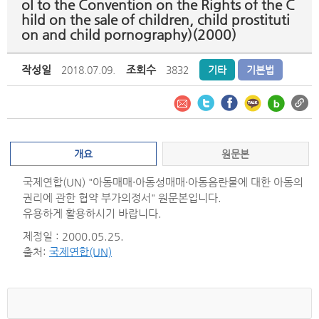
ol to the Convention on the Rights of the C
hild on the sale of children, child prostituti
on and child pornography)(2000)
작성일
조회수
2018.07.09.
3832
기타
기본법
개요
원문본
국제연합(UN) "아동매매·아동성매매·아동음란물에 대한 아동의
권리에 관한 협약 부가의정서" 원문본입니다.
유용하게 활용하시기 바랍니다.
제정일 : 2000.05.25.
출처:
국제연합(UN)