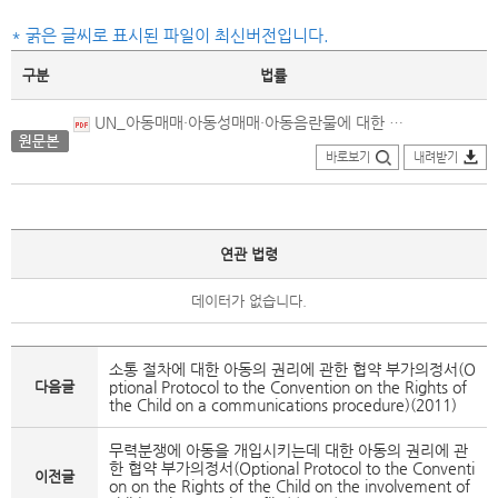
* 굵은 글씨로 표시된 파일이 최신버전입니다.
구분
법률
UN_아동매매·아동성매매·아동음란물에 대한 아동의 권리에 관한 협약 부가의정서_원문본(2000).pdf
바로보기
내려받기
연관 법령
데이터가 없습니다.
소통 절차에 대한 아동의 권리에 관한 협약 부가의정서(O
다음글
ptional Protocol to the Convention on the Rights of
the Child on a communications procedure)(2011)
무력분쟁에 아동을 개입시키는데 대한 아동의 권리에 관
한 협약 부가의정서(Optional Protocol to the Conventi
이전글
on on the Rights of the Child on the involvement of