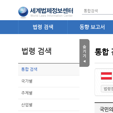
법령 검색
동향 보고서
법령 검색
통합 
통합 검색
국가별
법령
주제별
산업별
국민의회