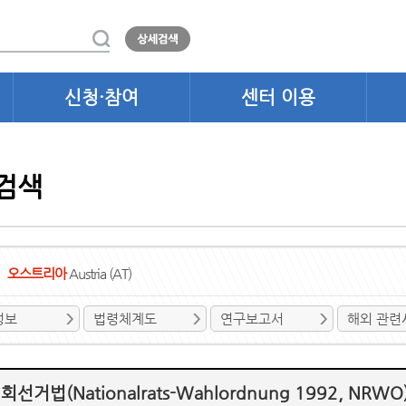
신청·참여
센터 이용
검색
오스트리아
Austria (AT)
정보
법령체계도
연구보고서
해외 관련
선거법(Nationalrats-Wahlordnung 1992, NRWO