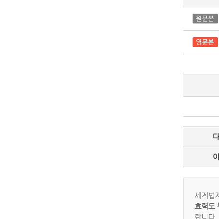
세계법제
효력도 
랍니다.