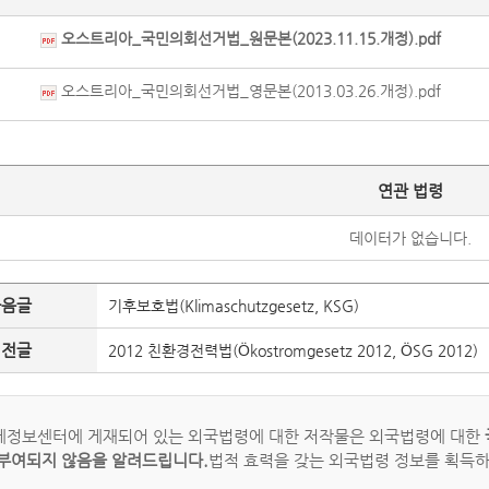
오스트리아_국민의회선거법_원문본(2023.11.15.개정).pdf
오스트리아_국민의회선거법_영문본(2013.03.26.개정).pdf
연관 법령
데이터가 없습니다.
다음글
기후보호법(Klimaschutzgesetz, KSG)
이전글
2012 친환경전력법(Ökostromgesetz 2012, ÖSG 2012)
정보센터에 게재되어 있는 외국법령에 대한 저작물은 외국법령에 대한
부여되지 않음을 알려드립니다.
법적 효력을 갖는 외국법령 정보를 획득