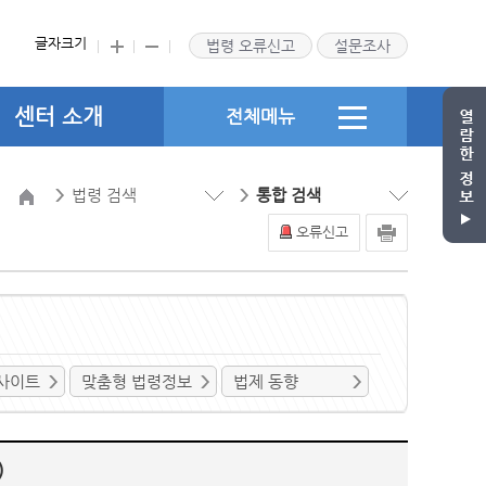
글자크기
법령 오류신고
설문조사
센터 소개
전체메뉴
법령 검색
통합 검색
오류신고
사이트
맞춤형 법령정보
법제 동향
)