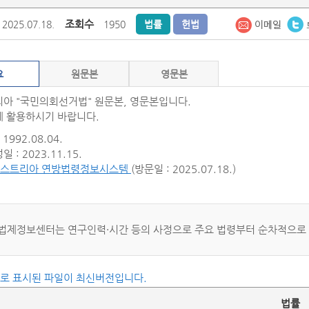
조회수
2025.07.18.
1950
법률
헌법
요
원문본
영문본
아 "국민의회선거법" 원문본, 영문본입니다.
 활용하시기 바랍니다.
1992.08.04.
 : 2023.11.15.
스트리아 연방법령정보시스템
(방문일 : 2025.07.18.)
법제정보센터는 연구인력·시간 등의 사정으로 주요 법령부터 순차적으로
씨로 표시된 파일이 최신버전입니다.
법률