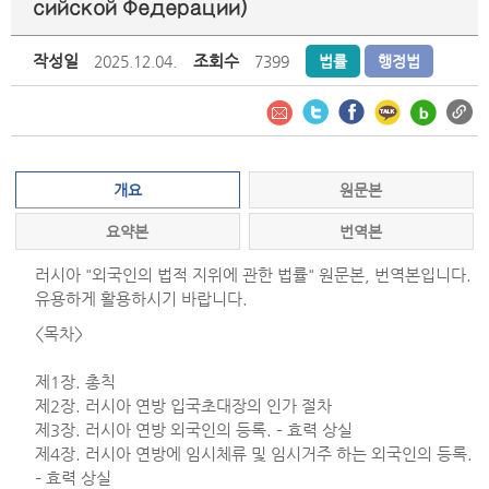
сийской Федерации)
작성일
조회수
2025.12.04.
7399
법률
행정법
개요
원문본
요약본
번역본
러시아 "외국인의 법적 지위에 관한 법률" 원문본, 번역본입니다.
유용하게 활용하시기 바랍니다.
<목차>
제1장. 총칙
제2장. 러시아 연방 입국초대장의 인가 절차
제3장. 러시아 연방 외국인의 등록. – 효력 상실
제4장. 러시아 연방에 임시체류 및 임시거주 하는 외국인의 등록.
– 효력 상실