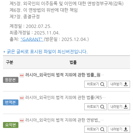
제5장. 외국인의 이주등록 및 이민에 대한 연방정부규제(감독)
제6장. 이 연방법의 위반에 대한 책임
제7장. 종결규정
제정일 : 2002.07.25.
최종개정일 : 2025.11.04.
출처:
"GARANT"
(방문일 : 2025.12.04.)
* 굵은 글씨로 표시된 파일이 최신버전입니다.
구분
법률
러시아_외국인의 법적 지위에 관한 법률_원문본(2025.11.04.개정).pdf
바로보기
내려받기
러시아_외국인의 법적 지위에 관한 법률(제5조-제10.1조)_번역본(2024.12.28.개정).pdf
바로보기
내려받기
러시아_외국인의 법적 지위에 관한 연방법_요약본(2017.3.7.개정).pdf
바로보기
내려받기