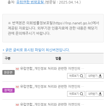
출처:
유럽연합 법령포털
(방문일 : 2025.04.14.)
※ 번역본은 의회법률정보포털(https://lnp.nanet.go.kr)에서
제공된 자료입니다. 외부기관 인용자료에 관한 내용은 해당기
관에 문의해주시기 바랍니다.
* 굵은 글씨로 표시된 파일이 최신버전입니다.
구분
법률
유럽연합_개인정보 처리와 관련한 자연인의 보호 및 해당 정보의 자유로운 이동에 관한 규정(EU) 제2016-679호_독일어본(2016.04.27.제정).pdf
바로보기
내려받기
유럽연합_개인정보 처리와 관련한 자연인의 보호 및 해당 정보의 자유로운 이동에 관한 규정(EU) 제2016-679호_번역본(2016.04.27.제정)_의회법률정보포털.PDF
바로보기
내려받기
유럽연합_개인정보 처리와 관련한 자연인의 보호 및 해당 정보의 자유로운 이동에 관한 규정(EU) 제2016-679호_영문본(2016.04.27.제정).pdf