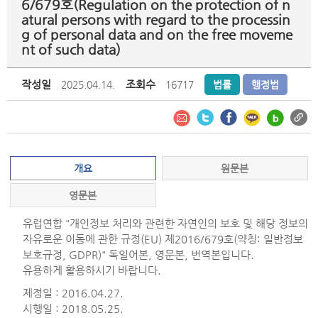
6/679호(Regulation on the protection of n
atural persons with regard to the processin
g of personal data and on the free moveme
nt of such data)
작성일
조회수
2025.04.14.
16717
법률
행정법
개요
원문본
영문본
유럽연합 "개인정보 처리와 관련한 자연인의 보호 및 해당 정보의
자유로운 이동에 관한 규정(EU) 제2016/679호(약칭: 일반정보
보호규정, GDPR)" 독일어본, 영문본, 번역본입니다.
유용하게 활용하시기 바랍니다.
제정일 : 2016.04.27.
시행일 : 2018.05.25.