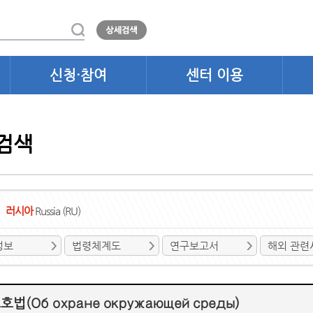
신청·참여
센터 이용
검색
러시아
Russia (RU)
정보
법령체계도
연구보고서
해외 관련
법(Об охране окружающей среды)