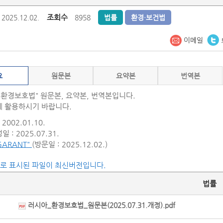
조회수
2025.12.02.
8958
법률
환경·보건법
요
원문본
요약본
번역본
"환경보호법" 원문본, 요약본, 번역본입니다.
 활용하시기 바랍니다.
2002.01.10.
 : 2025.07.31.
GARANT"
(방문일 : 2025.12.02.)
씨로 표시된 파일이 최신버전입니다.
법률
러시아_환경보호법_원문본(2025.07.31.개정).pdf