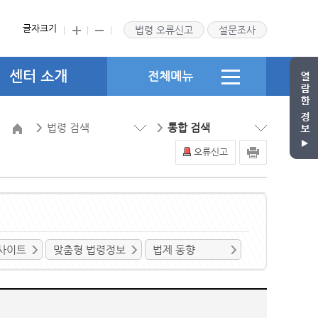
글자크기
법령 오류신고
설문조사
센터 소개
전체메뉴
법령 검색
통합 검색
오류신고
사이트
맞춤형 법령정보
법제 동향