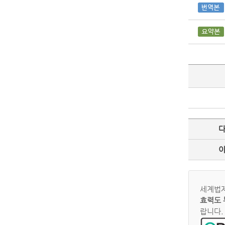
세계법제
효력도 
랍니다.