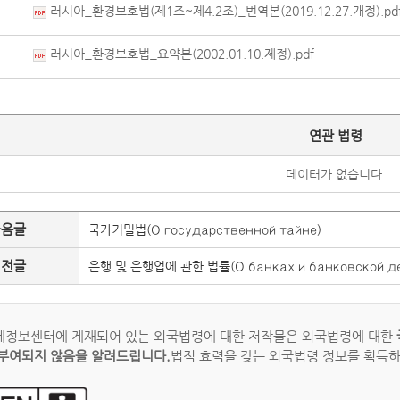
러시아_환경보호법(제1조~제4.2조)_번역본(2019.12.27.개정).pd
러시아_환경보호법_요약본(2002.01.10.제정).pdf
연관 법령
데이터가 없습니다.
다음글
국가기밀법(О государственной тайне)
이전글
은행 및 은행업에 관한 법률(О банках и банковской де
정보센터에 게재되어 있는 외국법령에 대한 저작물은 외국법령에 대한
부여되지 않음을 알려드립니다.
법적 효력을 갖는 외국법령 정보를 획득