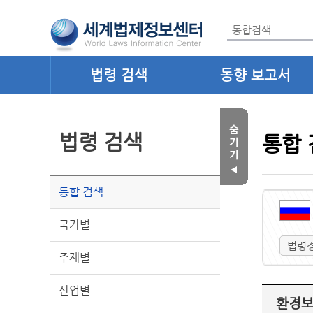
법령 검색
동향 보고서
법령 검색
통합 
통합 검색
국가별
법령
주제별
산업별
환경보호