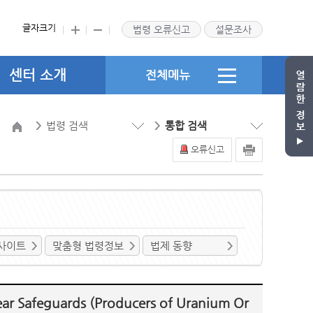
글자크기
법령 오류신고
설문조사
센터 소개
전체메뉴
법령 검색
통합 검색
오류신고
사이트
맞춤형 법령정보
법제 동향
eguards (Producers of Uranium Or