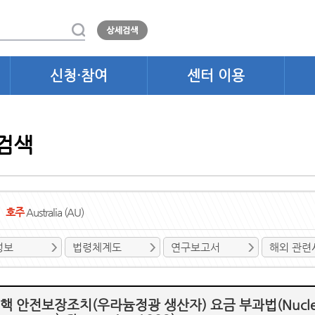
신청·참여
센터 이용
검색
호주
Australia (AU)
정보
법령체계도
연구보고서
해외 관련
 핵 안전보장조치(우라늄정광 생산자) 요금 부과법(Nuclear Saf