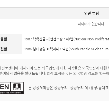
연관 법령
데이터가 없습니다.
다음글
1987 핵확산금지(안전보장조치)법(Nuclear Non-Proliferation
이전글
1986 남태평양 비핵지대조약법(South Pacific Nuclear Free 
정보센터에 게재되어 있는 외국법령에 대한 저작물은 외국법령에 대한
부여되지 않음을 알려드립니다.
법적 효력을 갖는 외국법령 정보를 획득
본 공공저작물은 공공누리 "공공누리 제1유형:출처표시