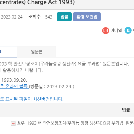
centrates) Charge Act 1993)
조회수
2023.02.24.
543
법률
환경·보건법
요
원문본
1993 핵 안전보장조치(우라늄정광 생산자) 요금 부과법" 원문본입니다.
 활용하시기 바랍니다.
1993.09.20.
주 온라인 법률
(방문일 : 2023.02.24.)
씨로 표시된 파일이 최신버전입니다.
법률
호주_1993 핵 안전보장조치(우라늄 정광 생산자)요금 부과법_원문본