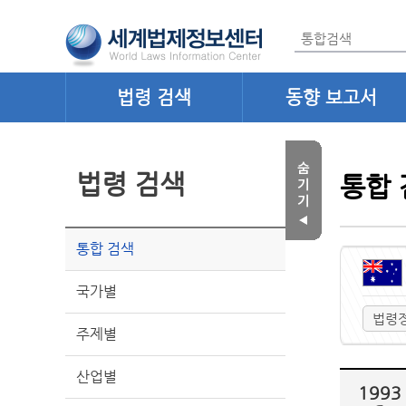
법령 검색
동향 보고서
법령 검색
통합 
통합 검색
국가별
법령
주제별
산업별
1993