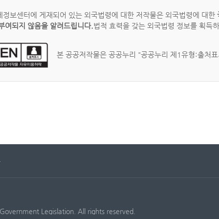
정보센터에 게재되어 있는 외국법령에 대한 저작물은 외국법령에 대한
부여되지 않음을 알려드립니다.
법적 효력을 갖는 외국법령 정보를 획득
본 공공저작물은 공공누리 "공공누리 제1유형:출처표시
문
Government Legislation. All rights reserved.