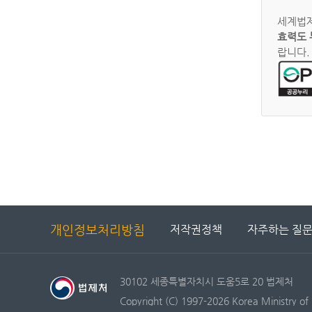
세계법제
효력도 
랍니다.
개인정보처리방침
저작권정책
자주하는 질
30102 세종특별자치시 도움5로 20 법제처
Copyright (C) 1997-2026 Korea Ministry of 