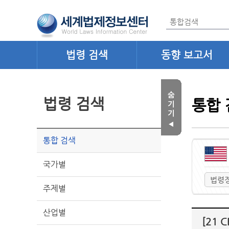
법령 검색
동향 보고서
법령 검색
통합 
통합 검색
국가별
법령
주제별
산업별
[21 C