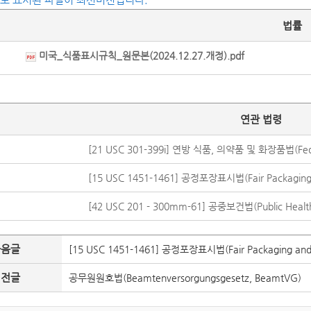
법률
미국_식품표시규칙_원문본(2024.12.27.개정).pdf
연관 법령
[21 USC 301-399i] 연방 식품, 의약품 및 화장품법(Federa
[15 USC 1451-1461] 공정포장표시법(Fair Packaging a
[42 USC 201 - 300mm-61] 공중보건법(Public Health 
다음글
[15 USC 1451-1461] 공정포장표시법(Fair Packaging and L
이전글
공무원원호법(Beamtenversorgungsgesetz, BeamtVG)