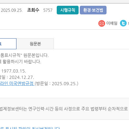
조회수
2025.09.25.
5757
시행규칙
환경·보건법
요
원문본
식품표시규칙" 원문본입니다.
 활용하시기 바랍니다.
1977.03.15.
 : 2024.12.27.
라인 미국연방규정
(방문일 : 2025.09.25.)
법제정보센터는 연구인력·시간 등의 사정으로 주요 법령부터 순차적으로
씨로 표시된 파일이 최신버전입니다.