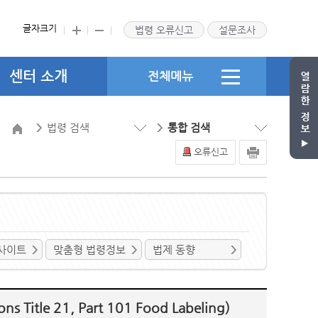
글자크기
법령 오류신고
설문조사
센터 소개
전체메뉴
법령 검색
통합 검색
오류신고
사이트
맞춤형 법령정보
법제 동향
 Title 21, Part 101 Food Labeling)