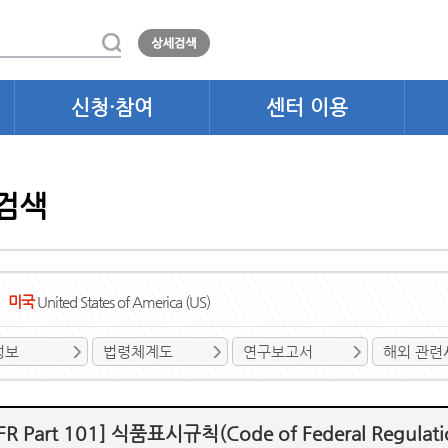
신청·참여
센터 이용
검색
미국
United States of America (US)
정보
법령체계도
연구보고서
해외 관련
FR Part 101] 식품표시규칙(Code of Federal Regulations