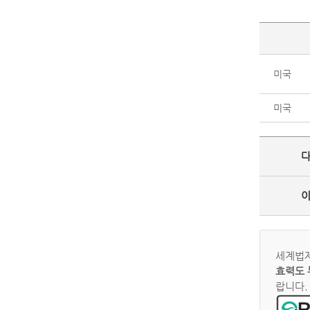
미국
미국
세계법제
효력도 
랍니다.