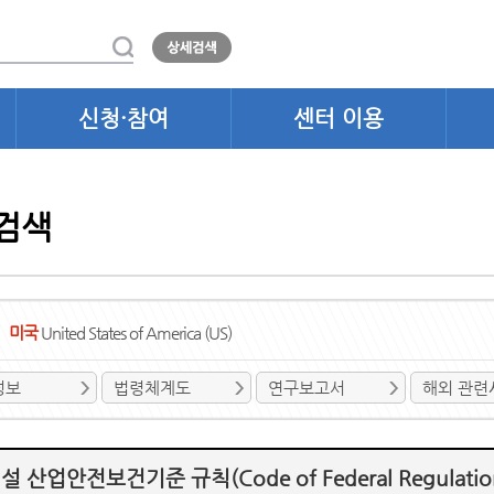
신청·참여
센터 이용
검색
미국
United States of America (US)
정보
법령체계도
연구보고서
해외 관련
산업안전보건기준 규칙(Code of Federal Regulations Tit