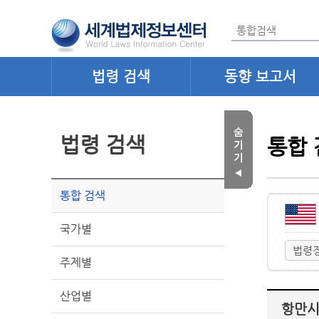
법령 검색
동향 보고서
법령 검색
통합 
통합 검색
국가별
법령
주제별
산업별
항만시설 