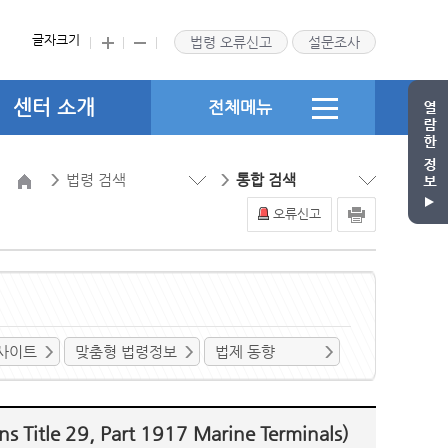
글자크기
법령 오류신고
설문조사
센터 소개
전체메뉴
법령 검색
통합 검색
오류신고
사이트
맞춤형 법령정보
법제 동향
le 29, Part 1917 Marine Terminals)