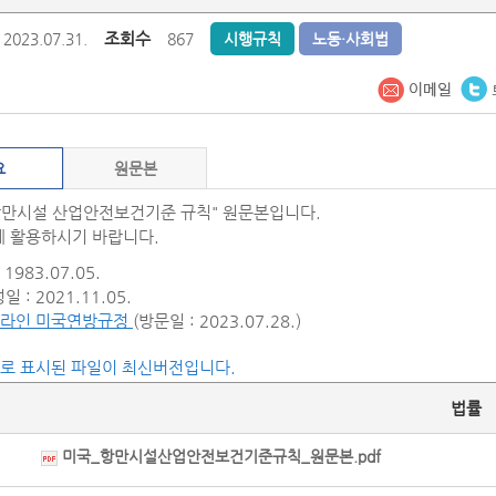
조회수
2023.07.31.
867
시행규칙
노동·사회법
요
원문본
항만시설 산업안전보건기준 규칙" 원문본입니다.
 활용하시기 바랍니다.
1983.07.05.
 : 2021.11.05.
라인 미국연방규정
(방문일 : 2023.07.28.)
씨로 표시된 파일이 최신버전입니다.
법률
미국_항만시설산업안전보건기준규칙_원문본.pdf