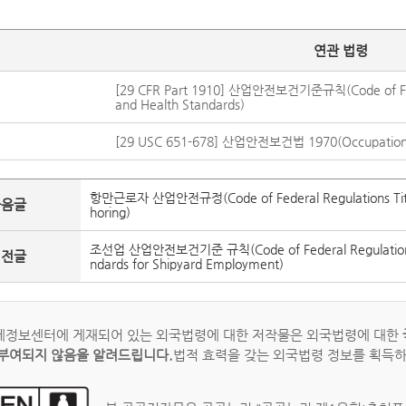
연관 법령
[29 CFR Part 1910] 산업안전보건기준규칙(Code of Federa
and Health Standards)
[29 USC 651-678] 산업안전보건법 1970(Occupational 
항만근로자 산업안전규정(Code of Federal Regulations Title 29
다음글
horing)
조선업 산업안전보건기준 규칙(Code of Federal Regulations Tit
이전글
ndards for Shipyard Employment)
정보센터에 게재되어 있는 외국법령에 대한 저작물은 외국법령에 대한
부여되지 않음을 알려드립니다.
법적 효력을 갖는 외국법령 정보를 획득