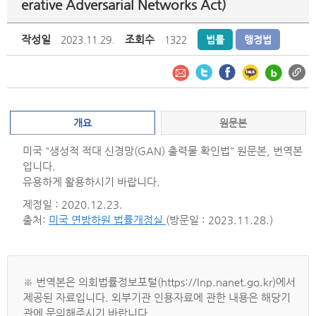
erative Adversarial Networks Act)
작성일
조회수
2023.11.29.
1322
법률
행정법
개요
원문본
미국 "생성적 적대 신경망(GAN) 출력물 확인법" 원문본, 번역본
입니다.
유용하게 활용하시기 바랍니다.
제정일 : 2020.12.23.
출처:
미국 연방하원 법률개정실
(방문일 : 2023.11.28.)
※ 번역본은 의회법률정보포털(https://lnp.nanet.go.kr)에서
제공된 자료입니다. 외부기관 인용자료에 관한 내용은 해당기
관에 문의해주시기 바랍니다.