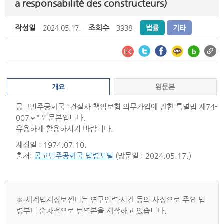
a responsabilité des constructeurs)
작성일
조회수
2024.05.17.
3938
법률
기타
개요
원문본
콩고민주공화국 "건설사 책임보험 의무가입에 관한 특별법 제74-
007호" 원문본입니다.
유용하게 활용하시기 바랍니다.
제정일 : 1974.07.10.
출처:
콩고민주공화국 법령포털
(방문일 : 2024.05.17.)
※ 세계법제정보센터는 연구인력·시간 등의 사정으로 주요 법
령부터 순차적으로 번역본을 제작하고 있습니다.