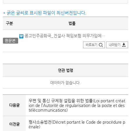
* 굵은 글씨로 표시된 파일이 최신버전입니다.
구분
법률
콩고민주공화국_건설사 책임보험 의무가입에 관한 특별법_원문본(1974.07.10.제정).docx
바로보기
내려받기
연관 법령
데이터가 없습니다.
우편 및 통신 규제청 설립을 위한 법률(Loi portant créat
다음글
ion de l’Autorité de régularisation de la poste et des
télécommunications)
형사소송법전(Décret portant le Code de procédure p
이전글
énale)