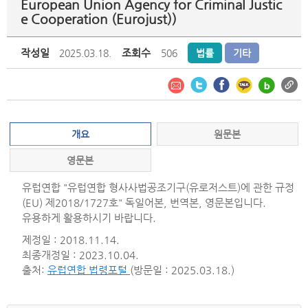
European Union Agency for Criminal Justic
e Cooperation (Eurojust))
작성일
조회수
2025.03.18.
506
법률
기타
개요
원문본
영문본
유럽연합 "유럽연합 형사사법공조기구(유로저스트)에 관한 규정
(EU) 제2018/1727호" 독일어본, 번역본, 영문본입니다.
유용하게 활용하시기 바랍니다.
제정일 : 2018.11.14.
최종개정일 : 2023.10.04.
출처:
유럽연합 법령포털
(방문일 : 2025.03.18.)