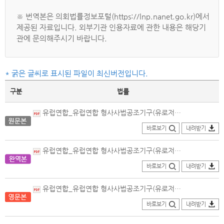
※ 번역본은 의회법률정보포털(https://lnp.nanet.go.kr)에서
제공된 자료입니다. 외부기관 인용자료에 관한 내용은 해당기
관에 문의해주시기 바랍니다.
* 굵은 글씨로 표시된 파일이 최신버전입니다.
구분
법률
유럽연합_유럽연합 형사사법공조기구(유로저스트)에 관한 규정(EU) 제2018-1727호_독일어본(2023.10.04.개정).pdf
바로보기
내려받기
유럽연합_유럽연합 형사사법공조기구(유로저스트)에 관한 규정(EU) 제2018-1727호_번역본(2023.10.04.개정)_의회법률정보포털.PDF
바로보기
내려받기
유럽연합_유럽연합 형사사법공조기구(유로저스트)에 관한 규정(EU) 제2018-1727호_영문본(2023.10.04.개정).pdf
바로보기
내려받기