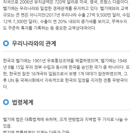
치국으로 2006년 유치금액은 720억 달러로 미국, 영국, 프랑스 다음이다.
벨기에는 우리나라와 밀접한 경제관계를 유지하고 있다. 벨기에와의 교역
규모는 큰 편은 아니지만(2017년 우리나라 수출 27억 9,500만 달러, 수입
12억 7,300만 달러), 수출이 연 20% 내외의 증가세를 보이고, 무역수지
도 꾸준히 흑자를 기록하는 등 중요한 교역상대국이다.
우리나라와의 관계
한국과 벨기에는 1901년 우호통상조약을 체결하였으며, 벨기에는 1948
년 8월 15일 우리 정부 수립과 동시에 한국을 승인한 국가 중 하나이다. 또
한, 한국전 참전 16개국의 일원으로서 보병 1개 대대가 참전하였으며, 그
후 UN 등 국제사회에서 지속적으로 한국의 입장을 지지한 전통 우방국이
다.
법령체계
벨기에 법은 대륙법계에 속하며, 크게 연방법과 지역법 두 가지로 나눌 수
있음.
벨기에 법률체계의 위계는 다음과 같음.