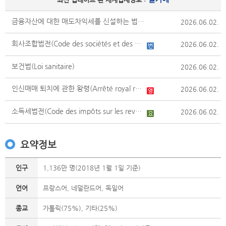
금융자산에 대한 매도차익세를 신설하는 법률(Loi introduisant un impôt sur les plus-values sur les actifs financiers)
2026.06.02.
회사조합법전(Code des sociétés et des associations)
2026.06.02.
보건법(Loi sanitaire)
2026.06.02.
인신매매 퇴치에 관한 왕령(Arrêté royal relatif à la lutte contre le trafic et la traite des êtres humains)
2026.06.02.
소득세법전(Code des impôts sur les revenus)
2026.06.02.
요약정보
인구
1,136만 명(2018년 1월 1일 기준)
언어
프랑스어, 네덜란드어, 독일어
종교
가톨릭(75%), 기타(25%)