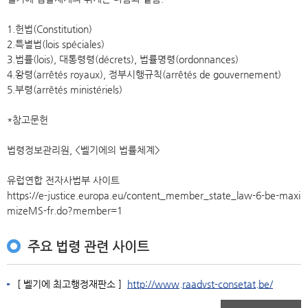
1.헌법(Constitution)
2.특별법(lois spéciales)
3.법률(lois), 대통령령(décrets), 법률명령(ordonnances)
4.왕령(arrêtés royaux), 정부시행규칙(arrêtés de gouvernement)
5.부령(arrêtés ministériels)
*참고문헌
법령정보관리원, <벨기에의 법률체계>
유럽연합 전자사법부 사이트
https://e-justice.europa.eu/content_member_state_law-6-be-maxi
mizeMS-fr.do?member=1
주요 법령 관련 사이트
[ 벨기에 최고행정재판소 ]
http://www.raadvst-consetat.be/