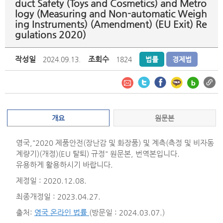
duct Safety (Toys and Cosmetics) and Metro
logy (Measuring and Non-automatic Weigh
ing Instruments) (Amendment) (EU Exit) Re
gulations 2020)
작성일
조회수
2024.09.13.
1824
법률
경제법
개요
원문본
영국,"2020 제품안전(장난감 및 화장품) 및 계측(측정 및 비자동
계량기)(개정)(EU 탈퇴) 규정" 원문본, 번역본입니다.
유용하게 활용하시기 바랍니다.
제정일 : 2020.12.08.
최종개정일 : 2023.04.27.
출처:
영국 온라인 법률
(방문일 : 2024.03.07.)