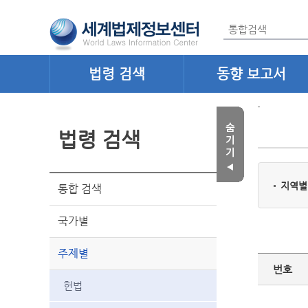
법령 검색
동향 보고서
법령 검색
지역별
통합 검색
국가별
주제별
번호
헌법