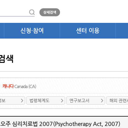
신청·참여
센터 이용
검색
캐나다
Canada (CA)
정보
법령체계도
연구보고서
해외 관련
주 심리치료법 2007(Psychotherapy Act, 2007)