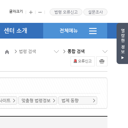
글자크기
법령 오류신고
설문조사
센터 소개
전체메뉴
법령 검색
통합 검색
오류신고
사이트
맞춤형 법령정보
법제 동향