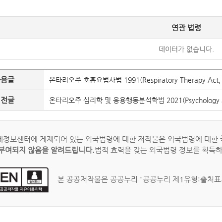
연관 법령
데이터가 없습니다.
다음글
온타리오주 호흡요법사법 1991(Respiratory Therapy Act, 
이전글
온타리오주 심리학 및 응용행동분석학법 2021(Psychology and App
정보센터에 게재되어 있는 외국법령에 대한 저작물은 외국법령에 대한
부여되지 않음을 알려드립니다.
법적 효력을 갖는 외국법령 정보를 획득
본 공공저작물은 공공누리 "공공누리 제1유형:출처표시