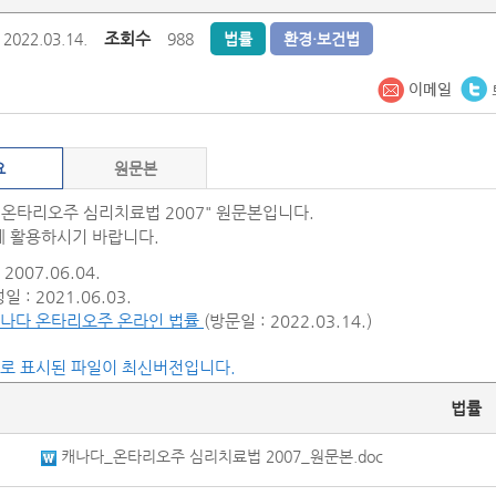
조회수
2022.03.14.
988
법률
환경·보건법
요
원문본
"온타리오주 심리치료법 2007" 원문본입니다.
 활용하시기 바랍니다.
2007.06.04.
 : 2021.06.03.
나다 온타리오주 온라인 법률
(방문일 : 2022.03.14.)
씨로 표시된 파일이 최신버전입니다.
법률
캐나다_온타리오주 심리치료법 2007_원문본.doc