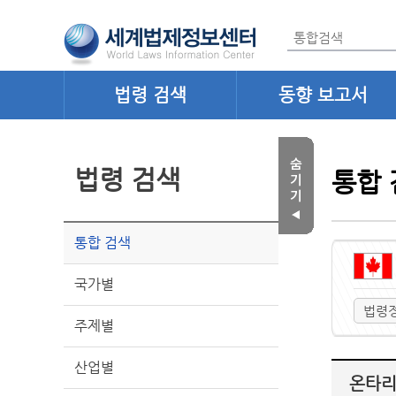
법령 검색
동향 보고서
법령 검색
통합 
통합 검색
국가별
법령
주제별
산업별
온타리오