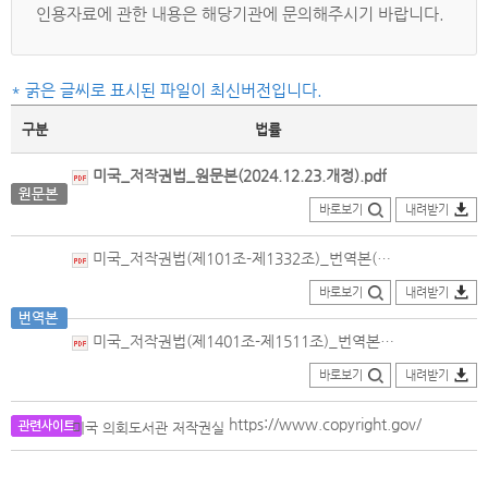
인용자료에 관한 내용은 해당기관에 문의해주시기 바랍니다.
* 굵은 글씨로 표시된 파일이 최신버전입니다.
구분
법률
미국_저작권법_원문본(2024.12.23.개정).pdf
바로보기
내려받기
미국_저작권법(제101조-제1332조)_번역본(2008.10.16.개정)_의회법률정보포털.PDF
바로보기
내려받기
미국_저작권법(제1401조-제1511조)_번역본(2022.12.23.개정).pdf
바로보기
내려받기
https://www.copyright.gov/
미국 의회도서관 저작권실