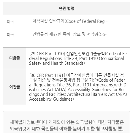
연관 법령
저작권실 일반규칙(Code of Federal Regulations Title 37, Part 201 General Provisions)
미국
연방규정 제37편 특허, 상표 및 저작권(Code of Federal Regulations Title 37 Patents, Trademarks and Copyrights)
미국
[29 CFR Part 1910] 산업안전보건기준규칙(Code of Fe
다음글
deral Regulations Title 29, Part 1910 Occupational
Safety and Health Standards)
[36 CFR Part 1191] 미국장애인법에 따른 건물시설 접
근성 기준 및 건축물장벽법 접근성 기준(Code of Feder
al Regulations Title 36, Part 1191 Americans with D
이전글
isabilities Act (ADA) Accessibility Guidelines for Buil
dings And Facilities; Architectural Barriers Act (ABA)
Accessibility Guidelines)
세계법제정보센터에 게재되어 있는 외국법령에 대한 저작물은
외국법령에 대한
국민들의 이해를 높이기 위한 참고사항일 뿐,