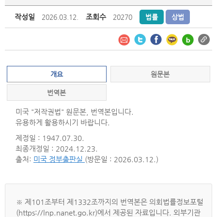
작성일
조회수
2026.03.12.
20270
법률
상법
개요
원문본
번역본
미국 "저작권법" 원문본, 번역본입니다.
유용하게 활용하시기 바랍니다.
제정일 : 1947.07.30.
최종개정일 : 2024.12.23.
출처:
미국 정부출판실
(방문일 : 2026.03.12.)
※ 제101조부터 제1332조까지의 번역본은 의회법률정보포털
(https://lnp.nanet.go.kr)에서 제공된 자료입니다. 외부기관