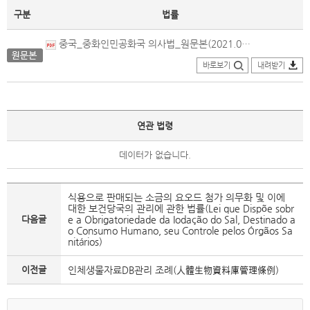
구분
법률
중국_중화인민공화국 의사법_원문본(2021.08.20.제정).pdf
바로보기
내려받기
연관 법령
데이터가 없습니다.
식용으로 판매되는 소금의 요오드 첨가 의무화 및 이에
대한 보건당국의 관리에 관한 법률(Lei que Dispõe sobr
다음글
e a Obrigatoriedade da Iodação do Sal, Destinado a
o Consumo Humano, seu Controle pelos Órgãos Sa
nitários)
이전글
인체생물자료DB관리 조례(人體生物資料庫管理條例)