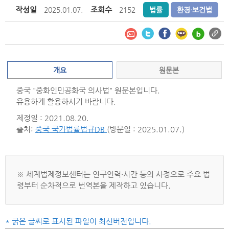
작성일
조회수
2025.01.07.
2152
법률
환경·보건법
개요
원문본
중국 "중화인민공화국 의사법" 원문본입니다.
유용하게 활용하시기 바랍니다.
제정일 : 2021.08.20.
출처:
중국 국가법률법규DB
(방문일 : 2025.01.07.)
※ 세계법제정보센터는 연구인력·시간 등의 사정으로 주요 법
령부터 순차적으로 번역본을 제작하고 있습니다.
* 굵은 글씨로 표시된 파일이 최신버전입니다.