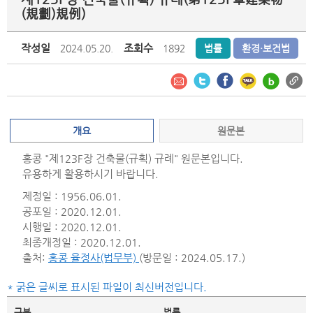
(規劃)規例)
작성일
조회수
2024.05.20.
1892
법률
환경·보건법
개요
원문본
홍콩 "제123F장 건축물(규획) 규례" 원문본입니다.
유용하게 활용하시기 바랍니다.
제정일 : 1956.06.01.
공포일 : 2020.12.01.
시행일 : 2020.12.01.
최종개정일 : 2020.12.01.
출처:
홍콩 율정사(법무부)
(방문일 : 2024.05.17.)
* 굵은 글씨로 표시된 파일이 최신버전입니다.
구분
법률