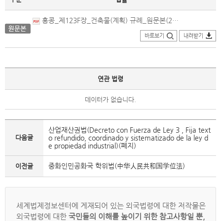
홍콩_제123F장_건축물(계획) 규례_원문본(2020.12.01.개정).pdf
바로보기
내려받기
연관 법령
데이터가 없습니다.
산업재산권법(Decreto con Fuerza de Ley 3 , Fija text
다음글
o refundido, coordinado y sistematizado de la ley d
e propiedad industrial)(폐지)
중화인민공화국 학위법(中华人民共和国学位法)
이전글
세계법제정보센터에 게재되어 있는 외국법령에 대한 저작물은
외국법령에 대한
국민들의 이해를 높이기 위한 참고사항일 뿐,