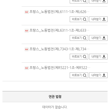
바로보기
내려받기
프랑스_노동법전(제L6111-1조-제L6261-2조)_번역본(2024.04.01.개정).pdf
바로보기
내려받기
프랑스_노동법전(제L6311-1조-제L6331-69조)_번역본(2024.04.01.개정).pdf
바로보기
내려받기
프랑스_노동법전(제L7343-1조-제L7343-59조)_번역본(2022.04.06.개정)_의회법률정보포털.PDF
바로보기
내려받기
프랑스_노동법전(제R5221-1조-제R5224-1조)_번역본(2024.07.09.개정)_의회법률정보포털.PDF
바로보기
내려받기
연관 법령
데이터가 없습니다.