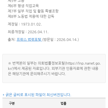
제5부 고용
제6부 평생 직업교육
제7부 일부 직업 및 활동 특별조항
제8부 노동법 적용에 대한 감독
제정일 : 1973.01.02.
최종개정일 : 2026.04.11.
출처:
프랑스 법령포털
(방문일 : 2026.04.14.)
※ 번역본의 일부는 의회법률정보포털(https://lnp.nanet.go.
kr/)에서 제공된 자료입니다. 외부기관 인용자료에 관한 내용
은 해당기관에 문의해주시기 바랍니다.
* 굵은 글씨로 표시된 파일이 최신버전입니다.
구분
법률