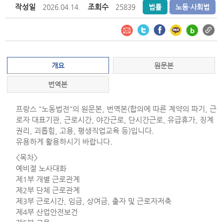
작성일
조회수
2026.04.14.
25839
법률
노동·사회법
개요
원문본
번역본
프랑스 "노동법전"의 원문본, 번역본(합의에 따른 계약의 파기, 근
로자 대표기관, 근로시간, 야간근로, 단시간근로, 유급휴가, 징계
권리, 괴롭힘, 고용, 평생직업교육 등)입니다.
유용하게 활용하시기 바랍니다.
<목차>
예비절 노사대화
제1부 개별 근로관계
제2부 단체 근로관계
제3부 근로시간, 임금, 상여금, 출자 및 근로자저축
제4부 산업안전보건