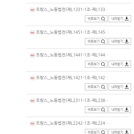
프랑스_노동법전(제L1331-1조-제L1332-5조)_번역본(2022.04.08.개정).pdf
바로보기
내려받기
프랑스_노동법전(제L1451-1조-제L1457-1조)_번역본(2021.09.14.개정)_의회법률정보포털.PDF
바로보기
내려받기
프랑스_노동법전(제L1441-1조-제L1443-1조)_번역본(2023.11.20.개정)_의회법률정보포털.PDF
바로보기
내려받기
프랑스_노동법전(제L1421-1조-제L1423-16조)_번역본(2023.08.01.개정)_의회법률정보포털.PDF
바로보기
내려받기
프랑스_노동법전(제L2311-1조-제L2381-2조)_번역본(2009.09.11.개정).pdf
바로보기
내려받기
프랑스_노동법전(제L2242-1조-제L2242-21조)_번역본(2021.08.22.개정)_의회법률정보포털.PDF
바로보기
내려받기