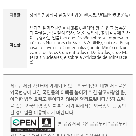
중화인민공화국 환경보호법(中华人民共和国环境保护法)
다음글
브라질 원자력산업회사(INB), 원자력 광물 및 그 농축물
과 파생물, 핵물질의 탐사, 채굴, 상업화, 광업활동에 관하
여 규정하는 법률(Lei que Dispõe sobre a Empresa In
dústrias Nucleares do Brasil S.A. (INB), sobre a Pesq
이전글
uisa, a Lavra e a Comercialização de Minérios Nucl
eares, de Seus Concentrados e Derivados, e de Ma
teriais Nucleares, e sobre a Atividade de Mineraçã
o)
세계법제정보센터에 게재되어 있는 외국법령에 대한 저작물은
외국법령에 대한
국민들의 이해를 높이기 위한 참고사항일 뿐,
어떠한 법적 효력도 부여되지 않음을 알려드립니다.
법적 효력
을 갖는 외국법령 정보를 획득하기 위해서는 외국정보 등 공인
된 정보원을 이용하시기 바랍니다.
본 공공저작물은 공공누리 "공공누리
제1유형:출처표시" 조건에 따라 이용할 수 있습니다.